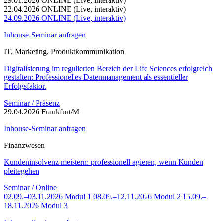
29.01.2026 ONLINE (Live, interaktiv)
22.04.2026 ONLINE (Live, interaktiv)
24.09.2026 ONLINE (Live, interaktiv)
Inhouse-Seminar anfragen
IT, Marketing, Produktkommunikation
Digitalisierung im regulierten Bereich der Life Sciences erfolgreich
gestalten: Professionelles Datenmanagement als essentieller
Erfolgsfaktor.
Seminar / Präsenz
29.04.2026 Frankfurt/M
Inhouse-Seminar anfragen
Finanzwesen
Kundeninsolvenz meistern: professionell agieren, wenn Kunden
pleitegehen
Seminar / Online
02.09.–03.11.2026 Modul 1
08.09.–12.11.2026 Modul 2
15.09.–
18.11.2026 Modul 3