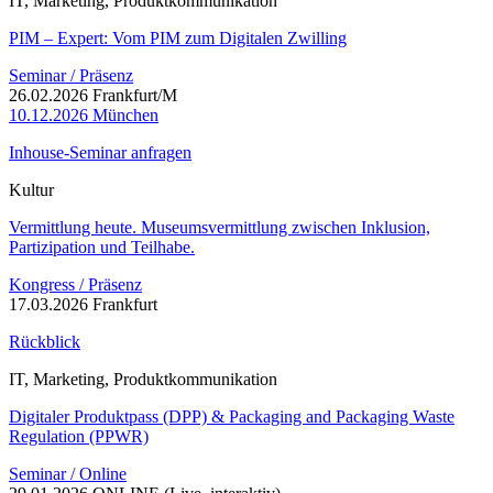
IT, Marketing, Produktkommunikation
PIM – Expert: Vom PIM zum Digitalen Zwilling
Seminar / Präsenz
26.02.2026 Frankfurt/M
10.12.2026 München
Inhouse-Seminar anfragen
Kultur
Vermittlung heute. Museumsvermittlung zwischen Inklusion,
Partizipation und Teilhabe.
Kongress / Präsenz
17.03.2026 Frankfurt
Rückblick
IT, Marketing, Produktkommunikation
Digitaler Produktpass (DPP) & Packaging and Packaging Waste
Regulation (PPWR)
Seminar / Online