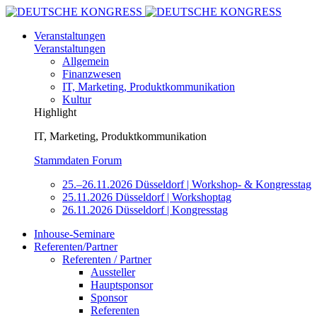
Veranstaltungen
Veranstaltungen
Allgemein
Finanzwesen
IT, Marketing, Produktkommunikation
Kultur
Highlight
IT, Marketing, Produktkommunikation
Stammdaten Forum
25.–26.11.2026 Düsseldorf | Workshop- & Kongresstag
25.11.2026 Düsseldorf | Workshoptag
26.11.2026 Düsseldorf | Kongresstag
Inhouse-Seminare
Referenten/Partner
Referenten / Partner
Aussteller
Hauptsponsor
Sponsor
Referenten