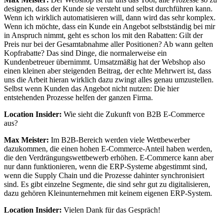
designen, dass der Kunde sie versteht und selbst durchführen kann.
Wenn ich wirklich automatisieren will, dann wird das sehr komplex.
Wenn ich möchte, dass ein Kunde ein Angebot selbstständig bei mir
in Anspruch nimmt, geht es schon los mit den Rabatten: Gilt der
Preis nur bei der Gesamtabnahme aller Positionen? Ab wann gelten
Kopfrabatte? Das sind Dinge, die normalerweise ein
Kundenbetreuer übernimmt. Umsatzmäßig hat der Webshop also
einen kleinen aber steigenden Beitrag, der echte Mehrwert ist, dass
uns die Arbeit hieran wirklich dazu zwingt alles genau umzustellen.
Selbst wenn Kunden das Angebot nicht nutzen: Die hier
entstehenden Prozesse helfen der ganzen Firma.
Location Insider:
Wie sieht die Zukunft von B2B E-Commerce
aus?
Max Meister:
Im B2B-Bereich werden viele Wettbewerber
dazukommen, die einen hohen E-Commerce-Anteil haben werden,
die den Verdrängungswettbewerb erhöhen. E-Commerce kann aber
nur dann funktionieren, wenn die ERP-Systeme abgestimmt sind,
wenn die Supply Chain und die Prozesse dahinter synchronisiert
sind. Es gibt einzelne Segmente, die sind sehr gut zu digitalisieren,
dazu gehören Kleinunternehmen mit keinem eigenen ERP-System.
Location Insider:
Vielen Dank für das Gespräch!