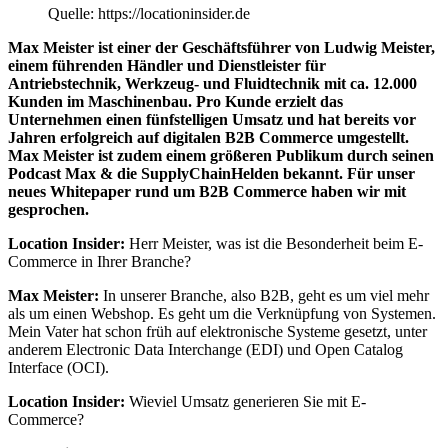
Quelle: https://locationinsider.de
Max Meister ist einer der Geschäftsführer von Ludwig Meister,
einem führenden Händler und Dienstleister für
Antriebstechnik, Werkzeug- und Fluidtechnik mit ca. 12.000
Kunden im Maschinenbau. Pro Kunde erzielt das
Unternehmen einen fünfstelligen Umsatz und hat bereits vor
Jahren erfolgreich auf digitalen B2B Commerce umgestellt.
Max Meister ist zudem einem größeren Publikum durch seinen
Podcast Max & die SupplyChainHelden bekannt. Für unser
neues Whitepaper rund um B2B Commerce haben wir mit
gesprochen.
Location Insider:
Herr Meister, was ist die Besonderheit beim E-
Commerce in Ihrer Branche?
Max Meister:
In unserer Branche, also B2B, geht es um viel mehr
als um einen Webshop. Es geht um die Verknüpfung von Systemen.
Mein Vater hat schon früh auf elektronische Systeme gesetzt, unter
anderem Electronic Data Interchange (EDI) und Open Catalog
Interface (OCI).
Location Insider:
Wieviel Umsatz generieren Sie mit E-
Commerce?