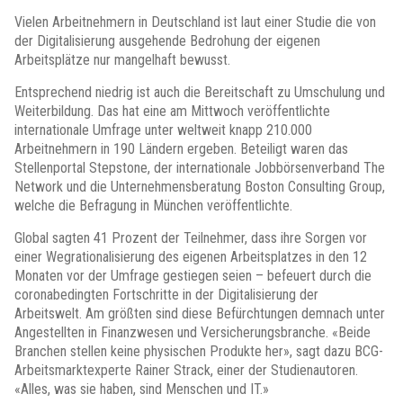
Vielen Arbeitnehmern in Deutschland ist laut einer Studie die von
der Digitalisierung ausgehende Bedrohung der eigenen
Arbeitsplätze nur mangelhaft bewusst.
Entsprechend niedrig ist auch die Bereitschaft zu Umschulung und
Weiterbildung. Das hat eine am Mittwoch veröffentlichte
internationale Umfrage unter weltweit knapp 210.000
Arbeitnehmern in 190 Ländern ergeben. Beteiligt waren das
Stellenportal Stepstone, der internationale Jobbörsenverband The
Network und die Unternehmensberatung Boston Consulting Group,
welche die Befragung in München veröffentlichte.
Global sagten 41 Prozent der Teilnehmer, dass ihre Sorgen vor
einer Wegrationalisierung des eigenen Arbeitsplatzes in den 12
Monaten vor der Umfrage gestiegen seien – befeuert durch die
coronabedingten Fortschritte in der Digitalisierung der
Arbeitswelt. Am größten sind diese Befürchtungen demnach unter
Angestellten in Finanzwesen und Versicherungsbranche. «Beide
Branchen stellen keine physischen Produkte her», sagt dazu BCG-
Arbeitsmarktexperte Rainer Strack, einer der Studienautoren.
«Alles, was sie haben, sind Menschen und IT.»