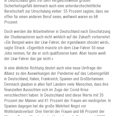
In Deutschland geht mit dem vergleichsweise großen
Sicherheitsgefühl demnach auch eine unterdurchschnittliche
Bereitschaft zur Umschulung einher: 55 Prozent sagten, dass sie
offen für einen anderen Beruf seien, weltweit waren es 68
Prozent.
Doch werden die Arbeitnehmer in Deutschland nach Einschätzung
der Studienautoren auch nicht wirklich auf die Zukunft vorbereitet:
«Ein Beispiel wäre der Lkw-Fahrer, der irgendwann obsolet wird»,
sagte Strack. «Eigentlich müsste ich dem Lkw-Fahrer 50 neue
Jobs nennen, für die er sich qualifizieren kann. Aber heute weiß
der Lkw-Fahrer das gar nicht.»
In eine ähnliche Richtung deutet auch eine neue Umfrage der
Allianz zu den Auswirkungen der Pandemie auf das Lebensgefühl
in Deutschland, Italien, Frankreich, Spanien und Großbritannien.
Demnach glauben in allen fünf Ländern viele Menschen, dass ihre
finanziellen Aussichten sich im Zuge der Covid-Krise
verschlechtert haben. In Deutschland sind diese Werte mit 35
Prozent der Männer und 41 Prozent der Frauen am niedrigsten. In
Spanien dagegen hat die große Mehrheit Angst vor
Wohlstandsverlust: Drei Viertel der Frauen und 68 Prozent der