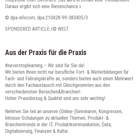
Daraus ergibt sich eine Riesenchance.»
© dpa-infocom, dpa:210428-99-383405/3
SPONSORED ARTICLE /© WELT
Aus der Praxis für die Praxis
#neverstoplearning
– Wir sind für Sie da!
Wir bieten Ihnen nicht nur berufliche Fort- & Weiterbildungen für
Fach- und Führungskräfte an, sondern bieten auch einen Mehrwert
durch den Fachaustausch mit Gleichgesinnten aus den
verschiedensten Bereichen&Branchen!
Hoher Praxisbezug & Qualität sind uns sehr wichtig!
Nehmen Sie teil an unseren (Online-)Seminaren, Kongressen,
Inhouse-Schulungen zu aktuellen Themen, Produkt- &
Branchentrends in der IT, Produktkommunikation, Data,
Digitalisierung, Finanzen & Kultur.