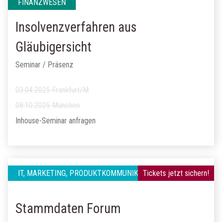
FINANZWESEN
Insolvenzverfahren aus
Gläubigersicht
Seminar / Präsenz
03.04.2025 Frankfurt/M
08.10.2025 München
Inhouse-Seminar anfragen
IT, MARKETING, PRODUKTKOMMUNIKATION
Tickets jetzt sichern!
Stammdaten Forum