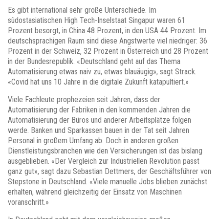
Es gibt international sehr große Unterschiede. Im
südostasiatischen High Tech-Inselstaat Singapur waren 61
Prozent besorgt, in China 48 Prozent, in den USA 44 Prozent. Im
deutschsprachigen Raum sind diese Angstwerte viel niedriger: 36
Prozent in der Schweiz, 32 Prozent in Österreich und 28 Prozent
in der Bundesrepublik. «Deutschland geht auf das Thema
Automatisierung etwas naiv zu, etwas blauäugig», sagt Strack.
«Covid hat uns 10 Jahre in die digitale Zukunft katapultiert.»
Viele Fachleute prophezeien seit Jahren, dass der
Automatisierung der Fabriken in den kommenden Jahren die
Automatisierung der Büros und anderer Arbeitsplätze folgen
werde. Banken und Sparkassen bauen in der Tat seit Jahren
Personal in großem Umfang ab. Doch in anderen großen
Dienstleistungsbranchen wie den Versicherungen ist das bislang
ausgeblieben. «Der Vergleich zur Industriellen Revolution passt
ganz gut», sagt dazu Sebastian Dettmers, der Geschäftsführer von
Stepstone in Deutschland. «Viele manuelle Jobs blieben zunächst
erhalten, während gleichzeitig der Einsatz von Maschinen
voranschritt.»