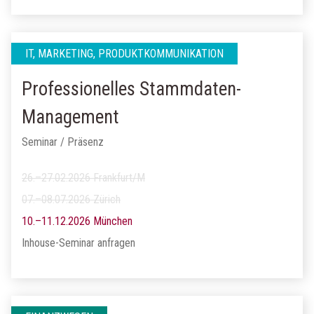
IT, MARKETING, PRODUKTKOMMUNIKATION
Professionelles Stammdaten-
Management
Seminar / Präsenz
26.–27.02.2026 Frankfurt/M
07.–08.07.2026 Zürich
10.–11.12.2026 München
Inhouse-Seminar anfragen