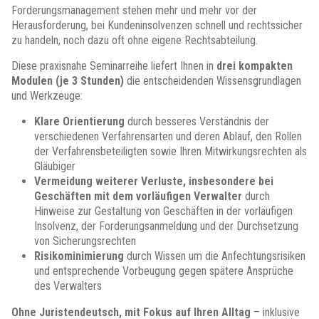
Forderungsmanagement stehen mehr und mehr vor der
Herausforderung, bei Kundeninsolvenzen schnell und rechtssicher
zu handeln, noch dazu oft ohne eigene Rechtsabteilung.
Diese praxisnahe Seminarreihe liefert Ihnen in
drei kompakten
Modulen (je 3 Stunden)
die entscheidenden Wissensgrundlagen
und Werkzeuge:
Klare Orientierung
durch besseres Verständnis der
verschiedenen Verfahrensarten und deren Ablauf, den Rollen
der Verfahrensbeteiligten sowie Ihren Mitwirkungsrechten als
Gläubiger
Vermeidung weiterer Verluste, insbesondere bei
Geschäften mit dem vorläufigen Verwalter
durch
Hinweise zur Gestaltung von Geschäften in der vorläufigen
Insolvenz, der Forderungsanmeldung und der Durchsetzung
von Sicherungsrechten
Risikominimierung
durch Wissen um die Anfechtungsrisiken
und entsprechende Vorbeugung gegen spätere Ansprüche
des Verwalters
Ohne Juristendeutsch, mit Fokus auf Ihren Alltag
– inklusive