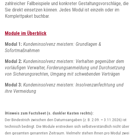
zahlreicher Fallbeispiele und konkreter Gestaltungsvorschläge, die
Sie direkt einsetzen können. Jedes Modul ist einzeln oder im
Komplettpaket buchbar.
Module im Überblick
Modul 1:
Kundeninsolvenz meistern: Grundlagen &
Sofortmaßnahmen
Modul 2:
Kundeninsolvenz meistern: Verhalten gegenüber dem
vorläufigen Verwalter, Forderungsanmeldung und Durchsetzung
von Sicherungsrechten, Umgang mit schwebenden Verträgen
Modul 3:
Kundeninsolvenz meistern: Insolvenzanfechtung und
ihre Vermeidung
ℹ️Hinweis zum Factsheet (s. dunkler Kasten rechts):
Der Bindestrich zwischen den Datumsangaben (z. B. 2.09.
–
3.11.2026) ist
technisch bedingt. Die Module erstrecken sich selbstverständlich nicht über
den gesamten genannten Zeitraum. Vielmehr stehen Ihnen pro Modul zwei