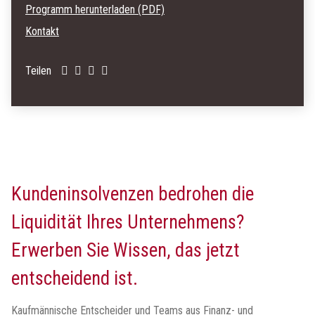
Programm herunterladen (PDF)
Kontakt
Teilen
Kundeninsolvenzen bedrohen die
Liquidität Ihres Unternehmens?
Erwerben Sie Wissen, das jetzt
entscheidend ist.
Kaufmännische Entscheider und Teams aus Finanz- und