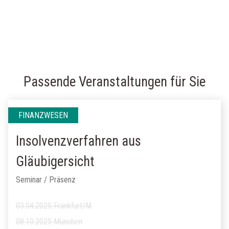
Passende Veranstaltungen für Sie
FINANZWESEN
Insolvenzverfahren aus
Gläubigersicht
Seminar / Präsenz
03.04.2025 Frankfurt/M
08.10.2025 München