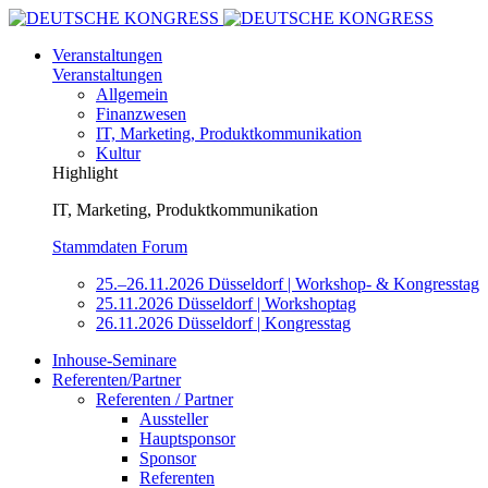
Veranstaltungen
Veranstaltungen
Allgemein
Finanzwesen
IT, Marketing, Produktkommunikation
Kultur
Highlight
IT, Marketing, Produktkommunikation
Stammdaten Forum
25.–26.11.2026 Düsseldorf | Workshop- & Kongresstag
25.11.2026 Düsseldorf | Workshoptag
26.11.2026 Düsseldorf | Kongresstag
Inhouse-Seminare
Referenten/Partner
Referenten / Partner
Aussteller
Hauptsponsor
Sponsor
Referenten