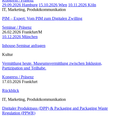
Kongress / Präsenz
29.09.2026 Hamburg
15.10.2026 Wien
10.11.2026 Köln
IT, Marketing, Produktkommunikation
PIM – Expert: Vom PIM zum Digitalen Zwilling
Seminar / Präsenz
26.02.2026 Frankfurt/M
10.12.2026 München
Inhouse-Seminar anfragen
Kultur
Vermittlung heute. Museumsvermittlung zwischen Inklusion,
Partizipation und Teilhabe.
Kongress / Präsenz
17.03.2026 Frankfurt
Rückblick
IT, Marketing, Produktkommunikation
Digitaler Produktpass (DPP) & Packaging and Packaging Waste
Regulation (PPWR)