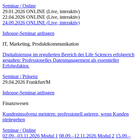
Seminar / Online
29.01.2026 ONLINE (Live, interaktiv)
22.04.2026 ONLINE (Live, interaktiv)
24.09.2026 ONLINE (Live, interaktiv)
Inhouse-Seminar anfragen
IT, Marketing, Produktkommunikation
Digitalisierung im regulierten Bereich der Life Sciences erfolgreich
gestalten: Professionelles Datenmanagement als essentieller
Erfolgsfaktor.
Seminar / Präsenz
29.04.2026 Frankfurt/M
Inhouse-Seminar anfragen
Finanzwesen
Kundeninsolvenz meistern: professionell agieren, wenn Kunden
pleitegehen
Seminar / Online
02.09.–03.11.2026 Modul 1
08.09.–12.11.2026 Modul 2
15.09.–