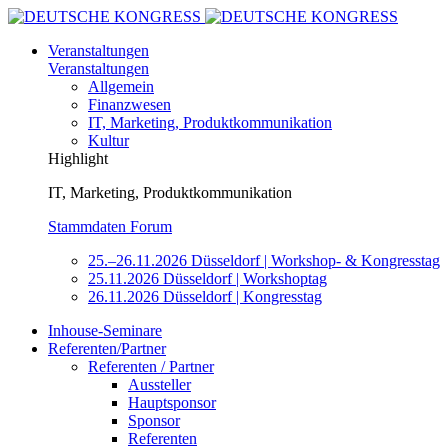
Veranstaltungen
Veranstaltungen
Allgemein
Finanzwesen
IT, Marketing, Produktkommunikation
Kultur
Highlight
IT, Marketing, Produktkommunikation
Stammdaten Forum
25.–26.11.2026 Düsseldorf | Workshop- & Kongresstag
25.11.2026 Düsseldorf | Workshoptag
26.11.2026 Düsseldorf | Kongresstag
Inhouse-Seminare
Referenten/Partner
Referenten / Partner
Aussteller
Hauptsponsor
Sponsor
Referenten