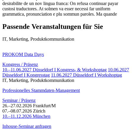
desirabilite de un nov lingua franca: On refusa continuar payar
custosi traductores. At solmen va esser necessi far uniform
grammatica, pronunciation e plu sommun paroles. Ma quande
Passende Veranstaltungen für Sie
IT, Marketing, Produktkommunikation
PROKOM Data Days
Kongress / Präsenz
10.–11.06.2027 Düsseldorf I Kongress- & Workshoptag
10.06.2027
Düsseldorf I Kongresstag
11.06.2027 Düsseldorf I Workshoptag
IT, Marketing, Produktkommunikation
Professionelles Stammdaten-Management
Seminar / Präsenz
26.–27.02.2026 Frankfurt/M
07.–08.07.2026 Zürich
10.–11.12.2026 München
Inhouse-Seminar anfragen