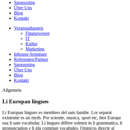
Sponsoring
Über Uns
Blog
Kontakt
Veranstaltungen
Finanzwesen
IT
Kultur
Marketing
Inhouse-Seminare
Referenten/Partner
Sponsoring
Über Uns
Blog
Kontakt
Allgemein
Li Europan lingues
Li Europan lingues es membres del sam familie. Lor separat
existentie es un myth. Por scientie, musica, sport etc, litot Europa
usa li sam vocabular. Li lingues differe solmen in li grammatica, li
pronunciation e li plu commun vocabules. Omnicos directe al