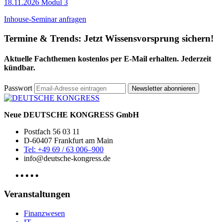
18.11.2026 Modul 3
Inhouse-Seminar anfragen
Termine & Trends:
Jetzt Wissensvorsprung sichern!
Aktuelle Fachthemen kostenlos per E-Mail erhalten. Jederzeit
kündbar.
Passwort
Newsletter abonnieren
Neue DEUTSCHE KONGRESS GmbH
Postfach 56 03 11
D-60407 Frankfurt am Main
Tel: +49 69 / 63 006–900
info@deutsche-kongress.de
Veranstaltungen
Finanzwesen