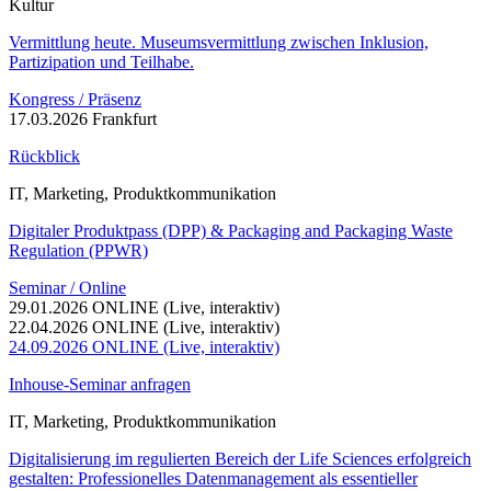
Kultur
Vermittlung heute. Museumsvermittlung zwischen Inklusion,
Partizipation und Teilhabe.
Kongress / Präsenz
17.03.2026 Frankfurt
Rückblick
IT, Marketing, Produktkommunikation
Digitaler Produktpass (DPP) & Packaging and Packaging Waste
Regulation (PPWR)
Seminar / Online
29.01.2026 ONLINE (Live, interaktiv)
22.04.2026 ONLINE (Live, interaktiv)
24.09.2026 ONLINE (Live, interaktiv)
Inhouse-Seminar anfragen
IT, Marketing, Produktkommunikation
Digitalisierung im regulierten Bereich der Life Sciences erfolgreich
gestalten: Professionelles Datenmanagement als essentieller