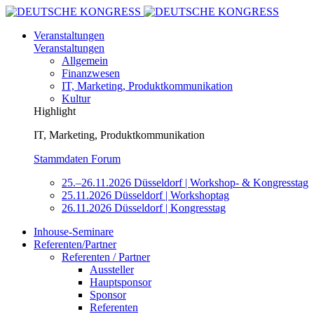
Veranstaltungen
Veranstaltungen
Allgemein
Finanzwesen
IT, Marketing, Produktkommunikation
Kultur
Highlight
IT, Marketing, Produktkommunikation
Stammdaten Forum
25.–26.11.2026 Düsseldorf | Workshop- & Kongresstag
25.11.2026 Düsseldorf | Workshoptag
26.11.2026 Düsseldorf | Kongresstag
Inhouse-Seminare
Referenten/Partner
Referenten / Partner
Aussteller
Hauptsponsor
Sponsor
Referenten