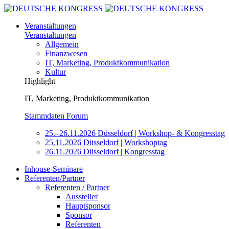
Veranstaltungen
Veranstaltungen
Allgemein
Finanzwesen
IT, Marketing, Produktkommunikation
Kultur
Highlight
IT, Marketing, Produktkommunikation
Stammdaten Forum
25.–26.11.2026 Düsseldorf | Workshop- & Kongresstag
25.11.2026 Düsseldorf | Workshoptag
26.11.2026 Düsseldorf | Kongresstag
Inhouse-Seminare
Referenten/Partner
Referenten / Partner
Aussteller
Hauptsponsor
Sponsor
Referenten