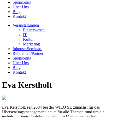
Sponsoring
Über Uns
Blog
Kontakt
Veranstaltungen
Finanzwesen
IT
Kultur
Marketing
Inhouse-Seminare
Referenten/Partner
Sponsoring
Über Uns
Blog
Kontakt
Eva Kerstholt
Eva Kerstholt, seit 2004 bei der WILO SE zunächst für das
Übersetzungsmanagement, heute für alle Themen rund um die
technische Vertriebsdokumentation im Marketing zuständig.