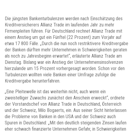
Die jüngsten Bankenturbulenzen werden nach Einschätzung des
Kreditversicherers Allianz Trade im laufenden Jahr zu mehr
Firmenpleiten führen. Für Deutschland rechnet Allianz Trade mit
einem Anstieg um gut ein Fünftel (22 Prozent) zum Vorjahr auf
etwa 17 800 Fälle. „Durch die nun noch restriktivere Kreditvergabe
der Banken dürften mehr Unternehmen in Schwierigkeiten geraten
als noch zu Jahresbeginn erwartet“, erläuterte Allianz Trade am
Dienstag. Bislang war ein Anstieg der Unternehmensinsolvenzen
hierzulande um 15 Prozent vorhergesagt worden. Schon vor den
Turbulenzen wollten viele Banken einer Umfrage zufolge die
Kreditvergabe herunterfahren.
„Eine Pleitewelle ist das weiterhin nicht, auch wenn ein
zweistelliger Zuwachs zunächst den Anschein erweckt“, ordnete
der Vorstandschef von Allianz Trade in Deutschland, Österreich
und der Schweiz, Milo Bogaerts, ein. Aus seiner Sicht hinterlassen
die Probleme von Banken in den USA und der Schweiz auch
Spuren in Deutschland: „Mit den deutlich steigenden Zinsen laufen
eher schwach finanzierte Unternehmen Gefahr, in Schwierigkeiten