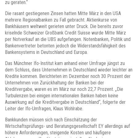
zu geraten.“
Die rasant gestiegenen Zinsen hatten Mitte März in den USA
mehrere Regionalbanken zu Fall gebracht. Aktienkurse von
Bankhäusern weltweit gerieten unter Druck. Die bereits zuvor
kriselnde Schweizer Großbank Credit Suisse wurde Mitte März
per Notverkauf an die UBS aufgefangen. Notenbanken, Politik und
Bankenvertreter betonten jedoch die Widerstandsfähigkeit des
Bankensystems in Deutschland und Europa.
Das Münchner Ifo-Institut kam anhand einer Umfrage jüngst zu
dem Schluss, dass Unternehmen in Deutschland wieder leichter an
Kredite kommen. Berichteten im Dezember noch 30 Prozent der
Unternehmen von Zurückhaltung der Banken bei der
Kreditvergabe, waren es im März nur noch 22,7 Prozent. „Die
Turbulenzen bei einigen internationalen Banken haben keine
Auswirkung auf die Kreditvergabe in Deutschland“, folgerte der
Leiter der Ifo-Umfragen, Klaus Wohlrabe.
Bankkunden müssen sich nach Einschätzung der
Wirtschaftsprüfungs- und Beratungsgesellschaft EY allerdings auf
höhere Anforderungen, steigende Kosten und häufigere