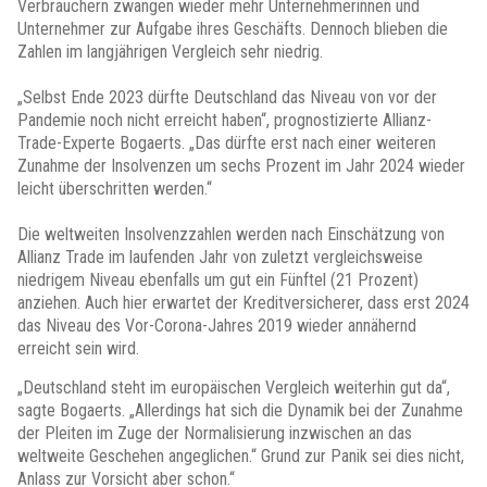
Verbrauchern zwangen wieder mehr Unternehmerinnen und
Unternehmer zur Aufgabe ihres Geschäfts. Dennoch blieben die
Zahlen im langjährigen Vergleich sehr niedrig.
„Selbst Ende 2023 dürfte Deutschland das Niveau von vor der
Pandemie noch nicht erreicht haben“, prognostizierte Allianz-
Trade-Experte Bogaerts. „Das dürfte erst nach einer weiteren
Zunahme der Insolvenzen um sechs Prozent im Jahr 2024 wieder
leicht überschritten werden.“
Die weltweiten Insolvenzzahlen werden nach Einschätzung von
Allianz Trade im laufenden Jahr von zuletzt vergleichsweise
niedrigem Niveau ebenfalls um gut ein Fünftel (21 Prozent)
anziehen. Auch hier erwartet der Kreditversicherer, dass erst 2024
das Niveau des Vor-Corona-Jahres 2019 wieder annähernd
erreicht sein wird.
„Deutschland steht im europäischen Vergleich weiterhin gut da“,
sagte Bogaerts. „Allerdings hat sich die Dynamik bei der Zunahme
der Pleiten im Zuge der Normalisierung inzwischen an das
weltweite Geschehen angeglichen.“ Grund zur Panik sei dies nicht,
Anlass zur Vorsicht aber schon.“