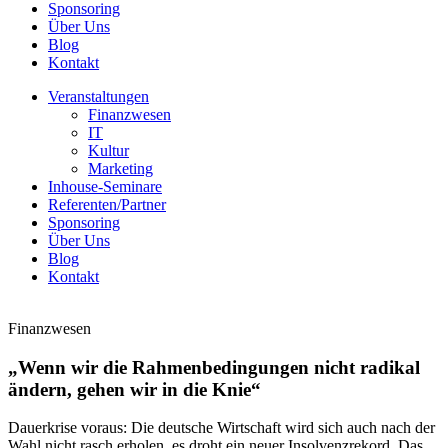
Sponsoring
Über Uns
Blog
Kontakt
Veranstaltungen
Finanzwesen
IT
Kultur
Marketing
Inhouse-Seminare
Referenten/Partner
Sponsoring
Über Uns
Blog
Kontakt
Finanzwesen
„Wenn wir die Rahmenbedingungen nicht radikal
ändern, gehen wir in die Knie“
Dauerkrise voraus: Die deutsche Wirtschaft wird sich auch nach der
Wahl nicht rasch erholen, es droht ein neuer Insolvenzrekord. Das