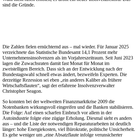
sind die Gründe.
Die Zahlen fielen ernüchternd aus – mal wieder. Für Januar 2025
verzeichnete das Statistische Bundesamt 14,1 Prozent mehr
Unternehmensinsolvenzen als im Vorjahreszeitraum. Seit Juni 2023
lagen die Zuwachsraten damit fast Monat für Monat im
zweistelligen Bereich. Dass sich an der Entwicklung nach der
Bundestagswahl schnell etwas ändert, bezweifeln Experten. Die
derzeitige Rezession sei eben „ein anderes Kaliber als frühere
Wirtschaftsflauten“, sagt der erfahrene Insolvenzverwalter
Christopher Seagon.
So konnten bei der weltweiten Finanzmarktkrise 2009 die
Notenbanken wirkungsvoll eingreifen und die Banken stabilisieren.
Die Folge: Auf einen scharfen Einbruch vor allem in der
Autoindustrie folgte eine zügige Erholung. Diesmal sieht es anders
aus – und die Liste der notwendigen Reparaturarbeiten ist deutlich
länger: hohe Energiekosten, viel Bürokratie, politische Unsicherheit.
Es gehe weniger um „eine Absatzflaute infolge verunsicherter