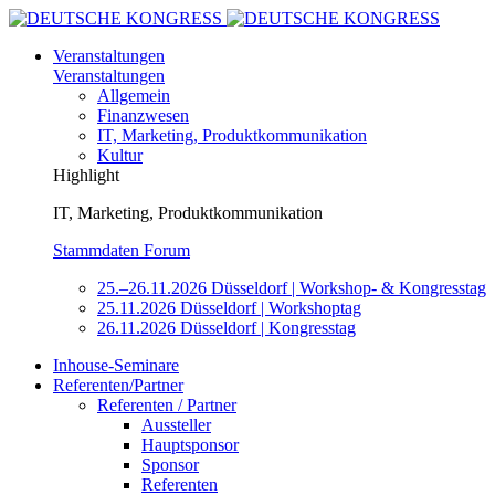
Veranstaltungen
Veranstaltungen
Allgemein
Finanzwesen
IT, Marketing, Produktkommunikation
Kultur
Highlight
IT, Marketing, Produktkommunikation
Stammdaten Forum
25.–26.11.2026 Düsseldorf | Workshop- & Kongresstag
25.11.2026 Düsseldorf | Workshoptag
26.11.2026 Düsseldorf | Kongresstag
Inhouse-Seminare
Referenten/Partner
Referenten / Partner
Aussteller
Hauptsponsor
Sponsor
Referenten