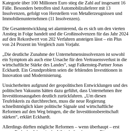
Kategorie über 100 Millionen Euro stieg die Zahl auf insgesamt 16
Fälle. Besonders betroffen sind Automobilzulieferer mit 13
Insolvenzen, gefolgt von Herstellern von Metallerzeugnissen und
Immobilienunternehmen (11 Insolvenzen).
Die Gesamtentwicklung sei alarmierend, da es sich um den vierten
Anstieg in Folge handelt und die Großinsolvenzen für das Jahr 2024
auf den Rekordwert von 202 Verfahren ansteigen lässt – ein Plus
von 24 Prozent im Vergleich zum Vorjahr.
„Die deutliche Zunahme der Unternehmensinsolvenzen ist sowohl
ein Symptom als auch eine Ursache für den Vertrauensverlust in die
wirtschaftliche Stärke des Landes“, sagt Falkensteg-Partner Jonas
Eckhardt. Ein Grundproblem seien die fehlenden Investitionen in
Innovation und Modernisierung.
Unsicherheiten aufgrund der geopolitischen Entwicklungen und des
politischen Vakuums hätten dazu geführt, dass Unternehmen ihre
Investitionsausgaben deutlich zurückfahren. „Um diesen
Teufelskreis zu durchbrechen, muss die neue Regierung
schnellstmöglich klare politische Signale und wirtschaftliche
Reformen auf den Weg bringen, die die Investitionsbereitschaft
stärken“, erklärt Eckhardt.
Allerdings dürften mögliche Reformen – wenn überhaupt – erst