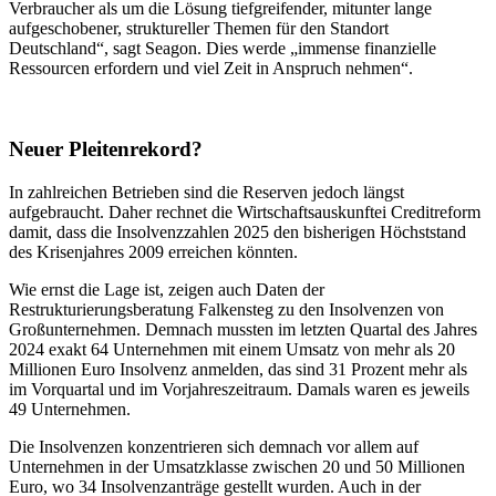
Verbraucher als um die Lösung tiefgreifender, mitunter lange
aufgeschobener, struktureller Themen für den Standort
Deutschland“, sagt Seagon. Dies werde „immense finanzielle
Ressourcen erfordern und viel Zeit in Anspruch nehmen“.
Neuer Pleitenrekord?
In zahlreichen Betrieben sind die Reserven jedoch längst
aufgebraucht. Daher rechnet die Wirtschaftsauskunftei Creditreform
damit, dass die Insolvenzzahlen 2025 den bisherigen Höchststand
des Krisenjahres 2009 erreichen könnten.
Wie ernst die Lage ist, zeigen auch Daten der
Restrukturierungsberatung Falkensteg zu den Insolvenzen von
Großunternehmen. Demnach mussten im letzten Quartal des Jahres
2024 exakt 64 Unternehmen mit einem Umsatz von mehr als 20
Millionen Euro Insolvenz anmelden, das sind 31 Prozent mehr als
im Vorquartal und im Vorjahreszeitraum. Damals waren es jeweils
49 Unternehmen.
Die Insolvenzen konzentrieren sich demnach vor allem auf
Unternehmen in der Umsatzklasse zwischen 20 und 50 Millionen
Euro, wo 34 Insolvenzanträge gestellt wurden. Auch in der