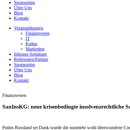
Sponsoring
Über Uns
Blog
Kontakt
Veranstaltungen
Finanzwesen
IT
Kultur
Marketing
Inhouse-Seminare
Referenten/Partner
Sponsoring
Über Uns
Blog
Kontakt
Finanzwesen
SanInsKG: neue krisenbedingte insolvenzrechtliche 
Putins Russland sei Dank wurde die nunmehr wohl überwundene Coron