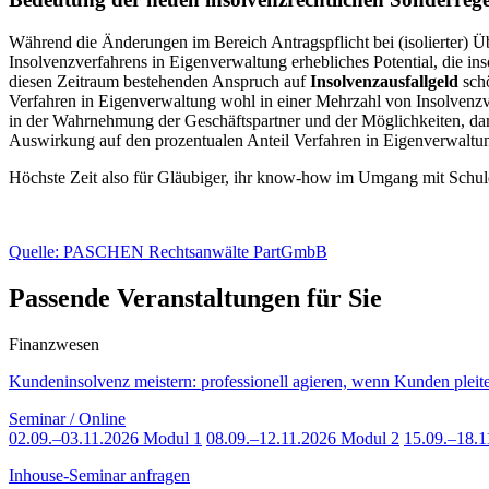
Während die Änderungen im Bereich Antragspflicht bei (isolierter) Ü
Insolvenzverfahrens in Eigenverwaltung erhebliches Potential, die in
diesen Zeitraum bestehenden Anspruch auf
Insolvenzausfallgeld
schö
Verfahren in Eigenverwaltung wohl in einer Mehrzahl von Insolvenzv
in der Wahrnehmung der Geschäftspartner und der Möglichkeiten, damit
Auswirkung auf den prozentualen Anteil Verfahren in Eigenverwaltu
Höchste Zeit also für Gläubiger, ihr know-how im Umgang mit Schul
Quelle: PASCHEN Rechtsanwälte PartGmbB
Passende Veranstaltungen für Sie
Finanzwesen
Kundeninsolvenz meistern: professionell agieren, wenn Kunden pleit
Seminar / Online
02.09.–03.11.2026 Modul 1
08.09.–12.11.2026 Modul 2
15.09.–18.1
Inhouse-Seminar anfragen