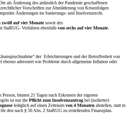
ie als Änderung des anlässlich der Pandemie geschaffenen
rechtlicher Vorschriften zur Abmilderung von Krisenfolgen
mporäre Änderungen im Sanierungs- und Insolvenzrecht.
 zwölf auf vier Monate
sowie des
im StaRUG- Verfahren ebenfalls
von sechs auf vier Monate
.
Inanspruchnahme“ der Erleichterungen und der Betroffenheit von
ebenso adressiert wie Probleme durch allgemeine Inflation oder
chen Person, binnen 21 Tagen nach Erkennen der eigenen
geln ist nur die
Pflicht zum Insolvenzantrag
bei (isolierter)
ognose
lediglich auf einen Zeitraum
von 4 Monaten
abstellen, statt in
für den nach § 50 Abs. 2 StaRUG zu erstellenden Finanzplan.