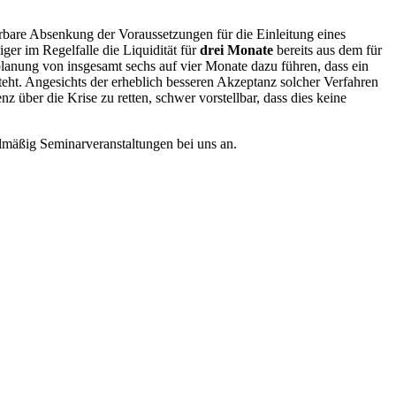
rbare Absenkung der Voraussetzungen für die Einleitung eines
ger im Regelfalle die Liquidität für
drei Monate
bereits aus dem für
anung von insgesamt sechs auf vier Monate dazu führen, dass ein
ht. Angesichts der erheblich besseren Akzeptanz solcher Verfahren
über die Krise zu retten, schwer vorstellbar, dass dies keine
mäßig Seminarveranstaltungen bei uns an.