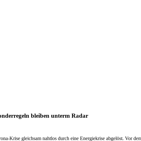
Sonderregeln bleiben unterm Radar
a-Krise gleichsam nahtlos durch eine Energiekrise abgelöst. Vor de