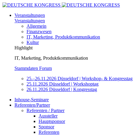
Veranstaltungen
Veranstaltungen
Allgemein
Finanzwesen
IT, Marketing, Produktkommunikation
Kultur
Highlight
IT, Marketing, Produktkommunikation
Stammdaten Forum
25.–26.11.2026 Düsseldorf | Workshop- & Kongresstag
25.11.2026 Düsseldorf | Workshoptag
26.11.2026 Düsseldorf | Kongresstag
Inhouse-Seminare
Referenten/Partner
Referenten / Partner
Aussteller
Hauptsponsor
Sponsor
Referenten