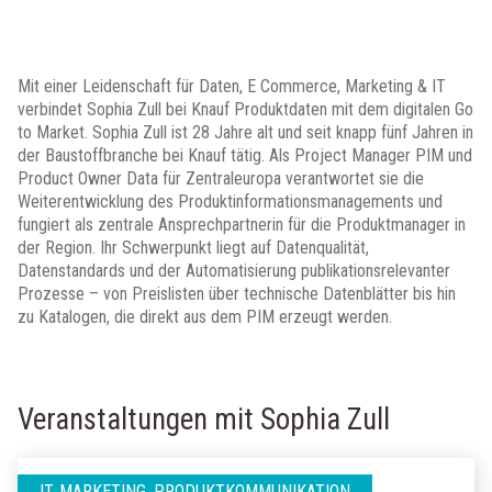
Mit einer Leidenschaft für Daten, E Commerce, Marketing & IT
verbindet Sophia Zull bei Knauf Produktdaten mit dem digitalen Go
to Market. Sophia Zull ist 28 Jahre alt und seit knapp fünf Jahren in
der Baustoffbranche bei Knauf tätig. Als Project Manager PIM und
Product Owner Data für Zentraleuropa verantwortet sie die
Weiterentwicklung des Produktinformationsmanagements und
fungiert als zentrale Ansprechpartnerin für die Produktmanager in
der Region. Ihr Schwerpunkt liegt auf Datenqualität,
Datenstandards und der Automatisierung publikationsrelevanter
Prozesse – von Preislisten über technische Datenblätter bis hin
zu Katalogen, die direkt aus dem PIM erzeugt werden.
Veranstaltungen mit Sophia Zull
IT, MARKETING, PRODUKTKOMMUNIKATION