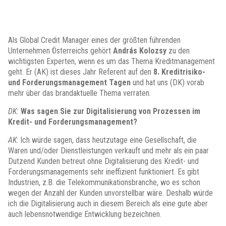
Als Global Credit Manager eines der größten führenden
Unternehmen Österreichs gehört
András Kolozsy
zu den
wichtigsten Experten, wenn es um das Thema Kreditmanagement
geht. Er (AK) ist dieses Jahr Referent auf den
8. Kreditrisiko-
und Forderungsmanagement Tagen
und hat uns (DK) vorab
mehr über das brandaktuelle Thema verraten.
DK:
Was sagen Sie zur Digitalisierung von Prozessen im
Kredit- und Forderungsmanagement?
AK
: Ich würde sagen, dass heutzutage eine Gesellschaft, die
Waren und/oder Dienstleistungen verkauft und mehr als ein paar
Dutzend Kunden betreut ohne Digitalisierung des Kredit- und
Forderungsmanagements sehr ineffizient funktioniert. Es gibt
Industrien, z.B. die Telekommunikationsbranche, wo es schon
wegen der Anzahl der Kunden unvorstellbar wäre. Deshalb würde
ich die Digitalisierung auch in diesem Bereich als eine gute aber
auch lebensnotwendige Entwicklung bezeichnen.