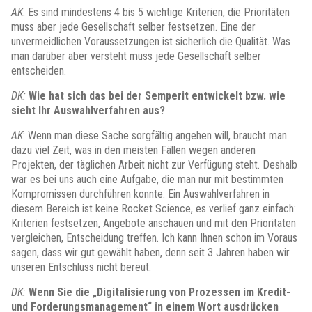
AK
: Es sind mindestens 4 bis 5 wichtige Kriterien, die Prioritäten
muss aber jede Gesellschaft selber festsetzen. Eine der
unvermeidlichen Voraussetzungen ist sicherlich die Qualität. Was
man darüber aber versteht muss jede Gesellschaft selber
entscheiden.
DK:
Wie hat sich das bei der Semperit entwickelt bzw. wie
sieht Ihr Auswahlverfahren aus?
AK
: Wenn man diese Sache sorgfältig angehen will, braucht man
dazu viel Zeit, was in den meisten Fällen wegen anderen
Projekten, der täglichen Arbeit nicht zur Verfügung steht. Deshalb
war es bei uns auch eine Aufgabe, die man nur mit bestimmten
Kompromissen durchführen konnte. Ein Auswahlverfahren in
diesem Bereich ist keine Rocket Science, es verlief ganz einfach:
Kriterien festsetzen, Angebote anschauen und mit den Prioritäten
vergleichen, Entscheidung treffen. Ich kann Ihnen schon im Voraus
sagen, dass wir gut gewählt haben, denn seit 3 Jahren haben wir
unseren Entschluss nicht bereut.
DK:
Wenn Sie die „Digitalisierung von Prozessen im Kredit-
und Forderungsmanagement“ in einem Wort ausdrücken