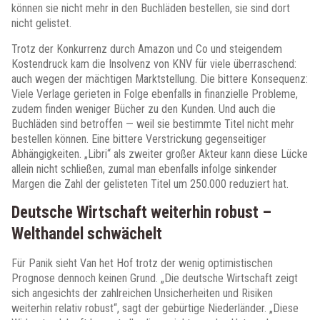
können sie nicht mehr in den Buchläden bestellen, sie sind dort
nicht gelistet.
Trotz der Konkurrenz durch Amazon und Co und steigendem
Kostendruck kam die Insolvenz von KNV für viele überraschend:
auch wegen der mächtigen Marktstellung. Die bittere Konsequenz:
Viele Verlage gerieten in Folge ebenfalls in finanzielle Probleme,
zudem finden weniger Bücher zu den Kunden. Und auch die
Buchläden sind betroffen — weil sie bestimmte Titel nicht mehr
bestellen können. Eine bittere Verstrickung gegenseitiger
Abhängigkeiten. „Libri“ als zweiter großer Akteur kann diese Lücke
allein nicht schließen, zumal man ebenfalls infolge sinkender
Margen die Zahl der gelisteten Titel um 250.000 reduziert hat.
Deutsche Wirtschaft weiterhin robust –
Welthandel schwächelt
Für Panik sieht Van het Hof trotz der wenig optimistischen
Prognose dennoch keinen Grund. „Die deutsche Wirtschaft zeigt
sich angesichts der zahlreichen Unsicherheiten und Risiken
weiterhin relativ robust“, sagt der gebürtige Niederländer. „Diese