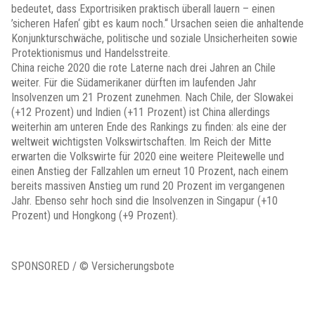
bedeutet, dass Exportrisiken praktisch überall lauern – einen
’sicheren Hafen‘ gibt es kaum noch.“ Ursachen seien die anhaltende
Konjunkturschwäche, politische und soziale Unsicherheiten sowie
Protektionismus und Handelsstreite.
China reiche 2020 die rote Laterne nach drei Jahren an Chile
weiter. Für die Südamerikaner dürften im laufenden Jahr
Insolvenzen um 21 Prozent zunehmen. Nach Chile, der Slowakei
(+12 Prozent) und Indien (+11 Prozent) ist China allerdings
weiterhin am unteren Ende des Rankings zu finden: als eine der
weltweit wichtigsten Volkswirtschaften. Im Reich der Mitte
erwarten die Volkswirte für 2020 eine weitere Pleitewelle und
einen Anstieg der Fallzahlen um erneut 10 Prozent, nach einem
bereits massiven Anstieg um rund 20 Prozent im vergangenen
Jahr. Ebenso sehr hoch sind die Insolvenzen in Singapur (+10
Prozent) und Hongkong (+9 Prozent).
SPONSORED / © Versicherungsbote