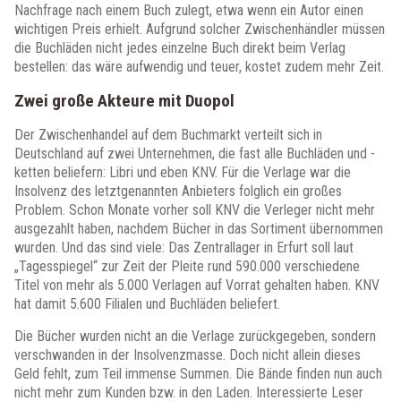
Nachfrage nach einem Buch zulegt, etwa wenn ein Autor einen
wichtigen Preis erhielt. Aufgrund solcher Zwischenhändler müssen
die Buchläden nicht jedes einzelne Buch direkt beim Verlag
bestellen: das wäre aufwendig und teuer, kostet zudem mehr Zeit.
Zwei große Akteure mit Duopol
Der Zwischenhandel auf dem Buchmarkt verteilt sich in
Deutschland auf zwei Unternehmen, die fast alle Buchläden und -
ketten beliefern: Libri und eben KNV. Für die Verlage war die
Insolvenz des letztgenannten Anbieters folglich ein großes
Problem. Schon Monate vorher soll KNV die Verleger nicht mehr
ausgezahlt haben, nachdem Bücher in das Sortiment übernommen
wurden. Und das sind viele: Das Zentrallager in Erfurt soll laut
„Tagesspiegel“ zur Zeit der Pleite rund 590.000 verschiedene
Titel von mehr als 5.000 Verlagen auf Vorrat gehalten haben. KNV
hat damit 5.600 Filialen und Buchläden beliefert.
Die Bücher wurden nicht an die Verlage zurückgegeben, sondern
verschwanden in der Insolvenzmasse. Doch nicht allein dieses
Geld fehlt, zum Teil immense Summen. Die Bände finden nun auch
nicht mehr zum Kunden bzw. in den Laden. Interessierte Leser