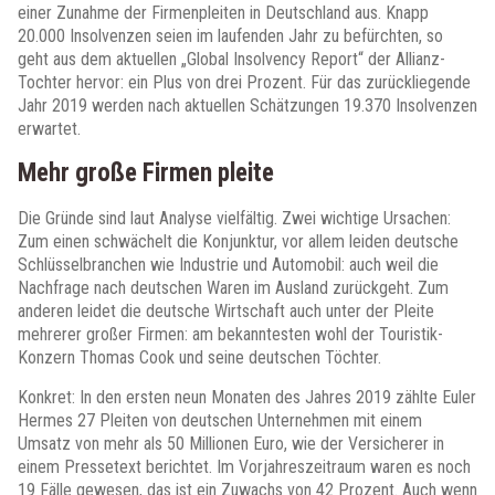
einer Zunahme der Firmenpleiten in Deutschland aus. Knapp
20.000 Insolvenzen seien im laufenden Jahr zu befürchten, so
geht aus dem aktuellen „Global Insolvency Report“ der Allianz-
Tochter hervor: ein Plus von drei Prozent. Für das zurückliegende
Jahr 2019 werden nach aktuellen Schätzungen 19.370 Insolvenzen
erwartet.
Mehr große Firmen pleite
Die Gründe sind laut Analyse vielfältig. Zwei wichtige Ursachen:
Zum einen schwächelt die Konjunktur, vor allem leiden deutsche
Schlüsselbranchen wie Industrie und Automobil: auch weil die
Nachfrage nach deutschen Waren im Ausland zurückgeht. Zum
anderen leidet die deutsche Wirtschaft auch unter der Pleite
mehrerer großer Firmen: am bekanntesten wohl der Touristik-
Konzern Thomas Cook und seine deutschen Töchter.
Konkret: In den ersten neun Monaten des Jahres 2019 zählte Euler
Hermes 27 Pleiten von deutschen Unternehmen mit einem
Umsatz von mehr als 50 Millionen Euro, wie der Versicherer in
einem Pressetext berichtet. Im Vorjahreszeitraum waren es noch
19 Fälle gewesen, das ist ein Zuwachs von 42 Prozent. Auch wenn