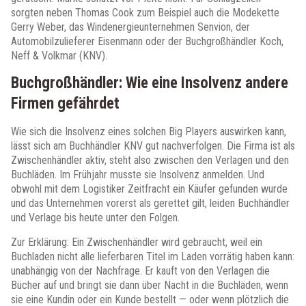
sorgten neben Thomas Cook zum Beispiel auch die Modekette
Gerry Weber, das Windenergieunternehmen Senvion, der
Automobilzulieferer Eisenmann oder der Buchgroßhändler Koch,
Neff & Volkmar (KNV).
Buchgroßhändler: Wie eine Insolvenz andere
Firmen gefährdet
Wie sich die Insolvenz eines solchen Big Players auswirken kann,
lässt sich am Buchhändler KNV gut nachverfolgen. Die Firma ist als
Zwischenhändler aktiv, steht also zwischen den Verlagen und den
Buchläden. Im Frühjahr musste sie Insolvenz anmelden. Und
obwohl mit dem Logistiker Zeitfracht ein Käufer gefunden wurde
und das Unternehmen vorerst als gerettet gilt, leiden Buchhändler
und Verlage bis heute unter den Folgen.
Zur Erklärung: Ein Zwischenhändler wird gebraucht, weil ein
Buchladen nicht alle lieferbaren Titel im Laden vorrätig haben kann:
unabhängig von der Nachfrage. Er kauft von den Verlagen die
Bücher auf und bringt sie dann über Nacht in die Buchläden, wenn
sie eine Kundin oder ein Kunde bestellt — oder wenn plötzlich die