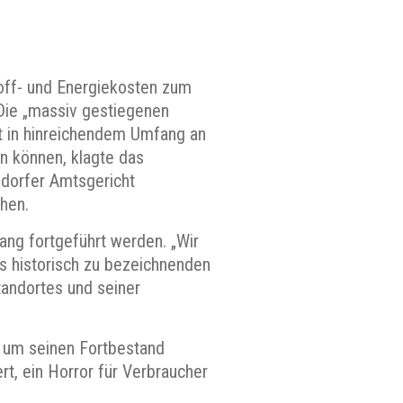
toff- und Energiekosten zum
 Die „massiv gestiegenen
ht in hinreichendem Umfang an
n können, klagte das
ldorfer Amtsgericht
hen.
ang fortgeführt werden. „Wir
ls historisch zu bezeichnenden
tandortes und seiner
, um seinen Fortbestand
t, ein Horror für Verbraucher