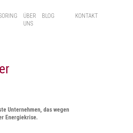
SORING
ÜBER
BLOG
KONTAKT
UNS
er
erste Unternehmen, das wegen
er Energiekrise.