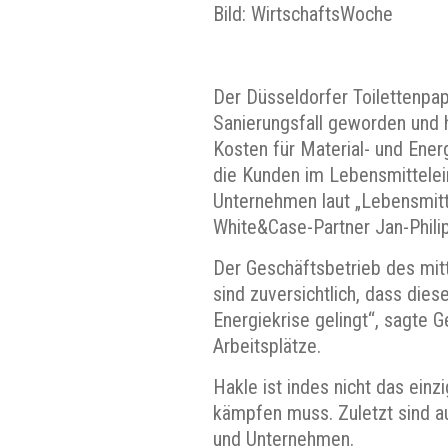
Bild: WirtschaftsWoche
Der Düsseldorfer Toilettenpap
Sanierungsfall geworden und h
Kosten für Material- und Ener
die Kunden im Lebensmittelei
Unternehmen laut „Lebensmitt
White&Case-Partner Jan-Philip
Der Geschäftsbetrieb des mit
sind zuversichtlich, dass die
Energiekrise gelingt“, sagte 
Arbeitsplätze.
Hakle ist indes nicht das ein
kämpfen muss. Zuletzt sind au
und Unternehmen.