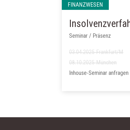
FINANZWESEN
Insolvenzverfah
Seminar / Präsenz
03.04.2025 Frankfurt/M
08.10.2025 München
Inhouse-Seminar anfragen