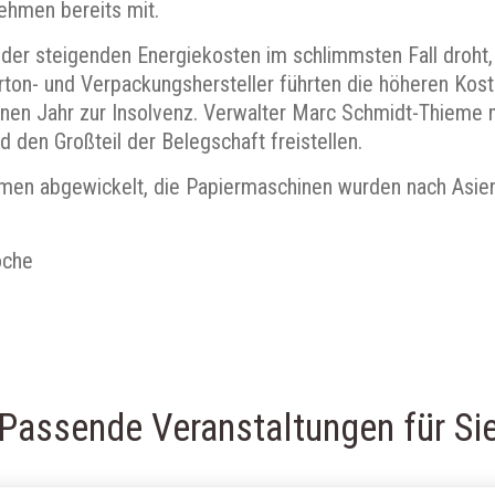
ehmen bereits mit.
er steigenden Energiekosten im schlimmsten Fall droht, 
rton- und Verpackungshersteller führten die höheren Kos
enen Jahr zur Insolvenz. Verwalter Marc Schmidt-Thieme
d den Großteil der Belegschaft freistellen.
men abgewickelt, die Papiermaschinen wurden nach Asien
oche
Passende Veranstaltungen für Si