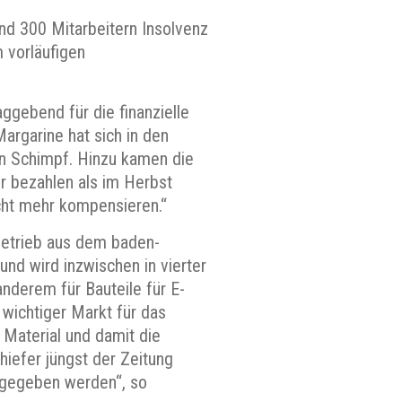
und 300 Mitarbeitern Insolvenz
 vorläufigen
ggebend für die finanzielle
Margarine hat sich in den
n Schimpf. Hinzu kamen die
r bezahlen als im Herbst
cht mehr kompensieren.“
sbetrieb aus dem baden-
d wird inzwischen in vierter
nderem für Bauteile für E-
 wichtiger Markt für das
 Material und damit die
iefer jüngst der Zeitung
ergegeben werden“, so