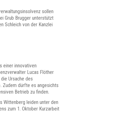
verwaltungsinsolvenz sollen
ei Grub Brugger unterstützt
en Schleich von der Kanzlei
s einer innovativen
venzverwalter Lucas Flöther
 die Ursache des
e. Zudem dürfte es angesichts
nsiven Betrieb zu finden.
s Wittenberg leiden unter den
ns zum 1. Oktober Kurzarbeit