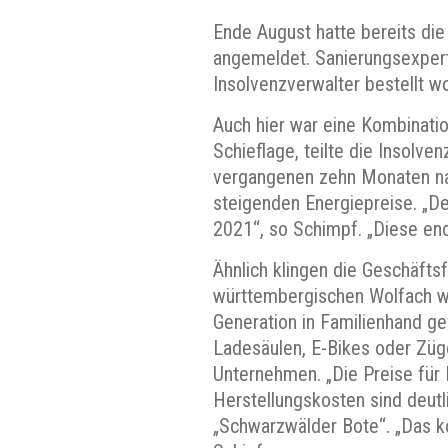
Ende August hatte bereits die
angemeldet. Sanierungsexpert
Insolvenzverwalter bestellt w
Auch hier war eine Kombinatio
Schieflage, teilte die Insolve
vergangenen zehn Monaten na
steigenden Energiepreise. „D
2021“, so Schimpf. „Diese en
Ähnlich klingen die Geschäftsf
württembergischen Wolfach wa
Generation in Familienhand ge
Ladesäulen, E-Bikes oder Züge.
Unternehmen. „Die Preise für 
Herstellungskosten sind deut
„Schwarzwälder Bote“. „Das k