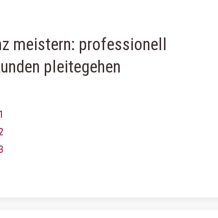
z meistern: professionell
Kunden pleitegehen
1
2
3