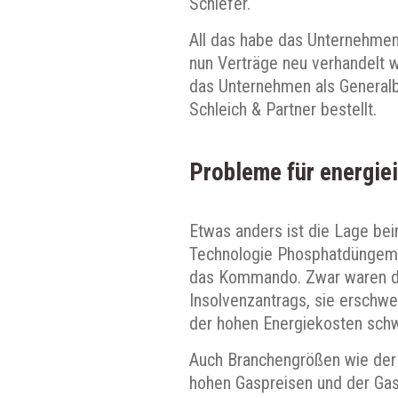
Schiefer.
All das habe das Unternehmen 
nun Verträge neu verhandelt 
das Unternehmen als Generalbe
Schleich & Partner bestellt.
Probleme für energiei
Etwas anders ist die Lage bei
Technologie Phosphatdüngemitt
das Kommando. Zwar waren di
Insolvenzantrags, sie erschwe
der hohen Energiekosten schwi
Auch Branchengrößen wie der 
hohen Gaspreisen und der Ga