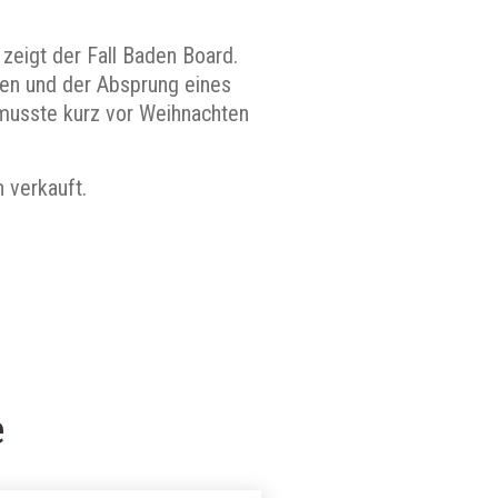
zeigt der Fall Baden Board.
ten und der Absprung eines
 musste kurz vor Weihnachten
 verkauft.
e