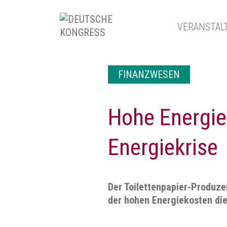
VERANSTAL
FINANZWESEN
Hohe Energiep
Energiekrise
Der Toilettenpapier-Produze
der hohen Energiekosten die 