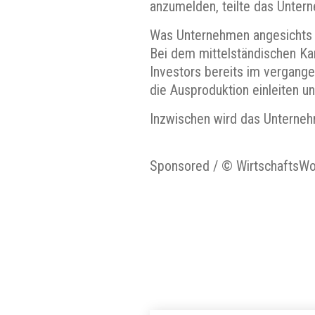
anzumelden, teilte das Untern
Was Unternehmen angesichts d
Bei dem mittelständischen Ka
Investors bereits im vergang
die Ausproduktion einleiten un
Inzwischen wird das Unterneh
Sponsored / © WirtschaftsW