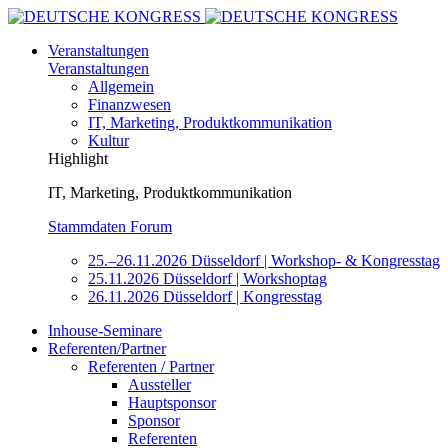
Veranstaltungen
Veranstaltungen
Allgemein
Finanzwesen
IT, Marketing, Produktkommunikation
Kultur
Highlight
IT, Marketing, Produktkommunikation
Stammdaten Forum
25.–26.11.2026 Düsseldorf | Workshop- & Kongresstag
25.11.2026 Düsseldorf | Workshoptag
26.11.2026 Düsseldorf | Kongresstag
Inhouse-Seminare
Referenten/Partner
Referenten / Partner
Aussteller
Hauptsponsor
Sponsor
Referenten