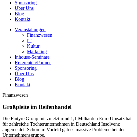
Sponsoring
Über Uns
Blog
Kontakt
Veranstaltungen
Finanzwesen
IT
Kultur
Marketing
Inhouse-Seminare
Referenten/Partner
Sponsoring
Über Uns
Blog
Kontakt
Finanzwesen
Großpleite im Reifenhandel
Die Fintyre Group mit zuletzt rund 1,1 Milliarden Euro Umsatz hat
für zahlreiche Tochterunternehmen in Deutschland Insolvenz
angemeldet. Schon im Vorfeld gab es massive Probleme bei der
Unternehmensgruppe.