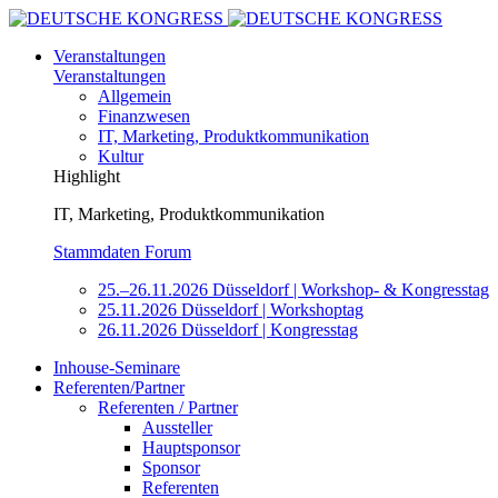
Veranstaltungen
Veranstaltungen
Allgemein
Finanzwesen
IT, Marketing, Produktkommunikation
Kultur
Highlight
IT, Marketing, Produktkommunikation
Stammdaten Forum
25.–26.11.2026 Düsseldorf | Workshop- & Kongresstag
25.11.2026 Düsseldorf | Workshoptag
26.11.2026 Düsseldorf | Kongresstag
Inhouse-Seminare
Referenten/Partner
Referenten / Partner
Aussteller
Hauptsponsor
Sponsor
Referenten