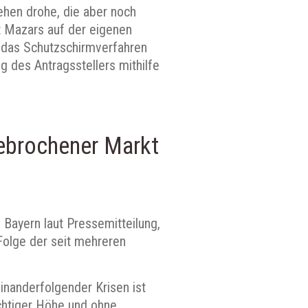
ehen drohe, die aber noch
ft Mazars auf der eigenen
 das Schutzschirmverfahren
g des Antragsstellers mithilfe
gebrochener Markt
 Bayern laut Pressemitteilung,
 Folge der seit mehreren
inanderfolgender Krisen ist
ichtiger Höhe und ohne