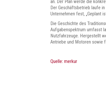
an. Der Plan werde die konkr
Der Geschäftsbetrieb laufe in
Unternehmen fest, „Geplant is
Die Geschichte des Tradition
Aufgabenspektrum umfasst la
Nutzfahrzeuge. Hergestellt w
Antriebe und Motoren sowie f
Quelle: merkur