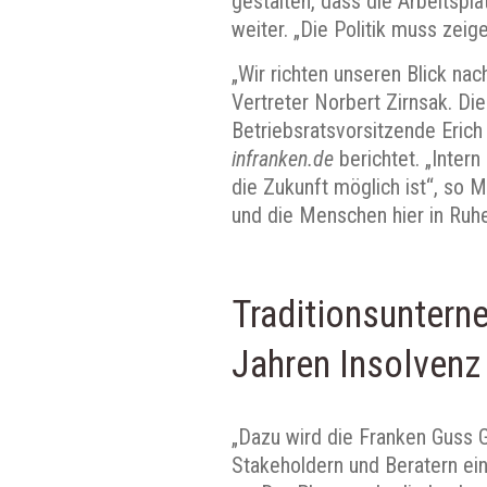
gestalten, dass die Arbeitspl
weiter. „Die Politik muss zeig
„Wir richten unseren Blick nac
Vertreter Norbert Zirnsak. Di
Betriebsratsvorsitzende Erich
infranken.de
berichtet. „Intern
die Zukunft möglich ist“, so M
und die Menschen hier in Ruh
Traditionsunter
Jahren Insolven
„Dazu wird die Franken Guss
Stakeholdern und Beratern ein