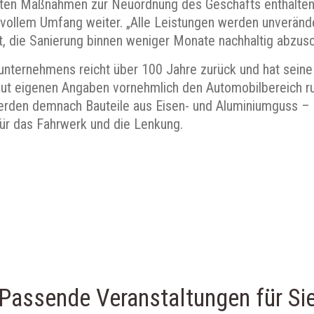
eten Maßnahmen zur Neuordnung des Geschäfts enthalten
 vollem Umfang weiter. „Alle Leistungen werden unveränder
t, die Sanierung binnen weniger Monate nachhaltig abzusc
sunternehmens reicht über 100 Jahre zurück und hat sein
ut eigenen Angaben vornehmlich den Automobilbereich 
erden demnach Bauteile aus Eisen- und Aluminiumguss – m
ür das Fahrwerk und die Lenkung.
Passende Veranstaltungen für Si