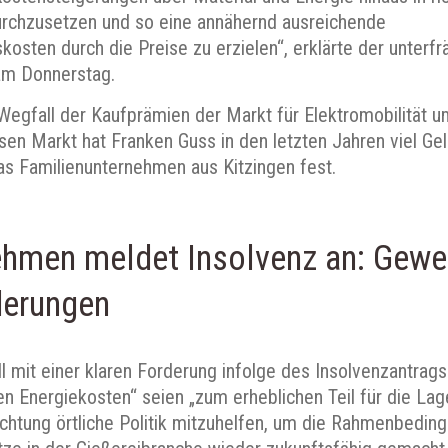
rchzusetzen und so eine annähernd ausreichende
sten durch die Preise zu erzielen“, erklärte der unterfr
 am Donnerstag.
Wegfall der Kaufprämien der Markt für Elektromobilität 
sen Markt hat Franken Guss in den letzten Jahren viel Geld
das Familienunternehmen aus Kitzingen fest.
ehmen meldet Insolvenz an: Gewe
derungen
l mit einer klaren Forderung infolge des Insolvenzantrags a
en Energiekosten“ seien „zum erheblichen Teil für die Lag
ichtung örtliche Politik mitzuhelfen, um die Rahmenbeding