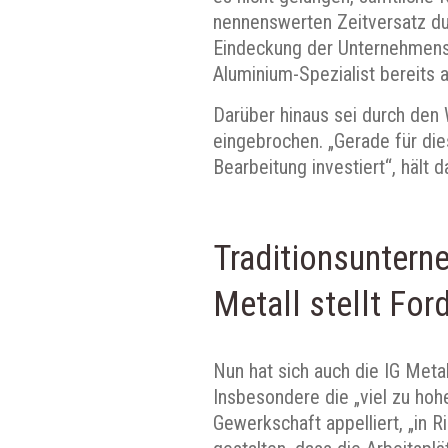
nennenswerten Zeitversatz du
Eindeckung der Unternehmensko
Aluminium-Spezialist bereits
Darüber hinaus sei durch den 
eingebrochen. „Gerade für die
Bearbeitung investiert“, hält 
Traditionsuntern
Metall stellt For
Nun hat sich auch die IG Metal
Insbesondere die
„viel zu hoh
Gewerkschaft appelliert, „in R