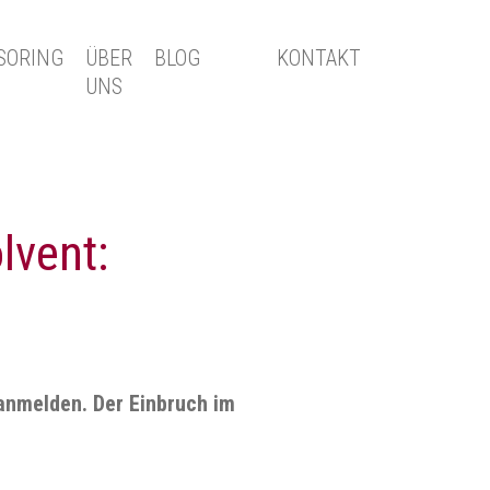
SORING
ÜBER
BLOG
KONTAKT
UNS
lvent:
anmelden. Der Einbruch im