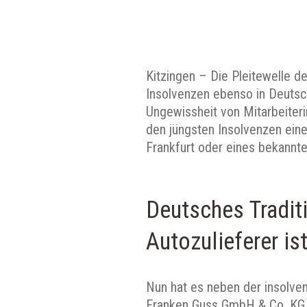
Kitzingen – Die Pleitewelle 
Insolvenzen ebenso in Deutsc
Ungewissheit von Mitarbeiter
den jüngsten Insolvenzen ein
Frankfurt oder eines bekannte
Deutsches Tradit
Autozulieferer ist
Nun hat es neben der insolve
Franken Guss GmbH & Co. KG m