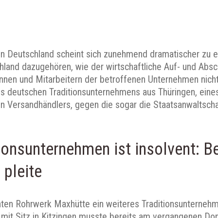
den Deutschland scheint sich zunehmend dramatischer zu 
hland dazugehören, wie der wirtschaftliche Auf- und Abs
innen und Mitarbeitern der betroffenen Unternehmen nich
es deutschen Traditionsunternehmens aus Thüringen, eine
n Versandhändlers, gegen die sogar die Staatsanwaltschaf
ionsunternehmen ist insolvent: B
 pleite
nten Rohrwerk Maxhütte ein weiteres Traditionsunternehm
it Sitz in Kitzingen musste bereits am vergangenen Donn