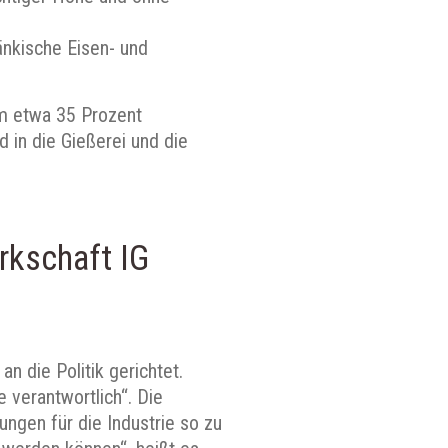
änkische Eisen- und
um etwa 35 Prozent
 in die Gießerei und die
rkschaft IG
n die Politik gerichtet.
e verantwortlich“. Die
ungen für die Industrie so zu