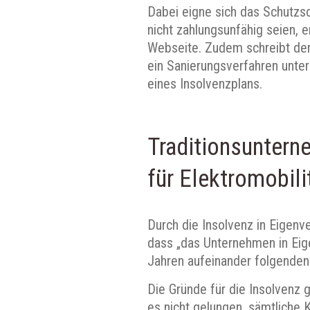
Dabei eigne sich das Schutzs
nicht zahlungsunfähig seien, 
Webseite. Zudem schreibt der
ein Sanierungsverfahren unter 
eines Insolvenzplans.
Traditionsuntern
für Elektromobili
Durch die Insolvenz in Eigenv
dass „das Unternehmen in Eige
Jahren aufeinander folgenden 
Die Gründe für die Insolvenz 
es nicht gelungen, sämtliche 