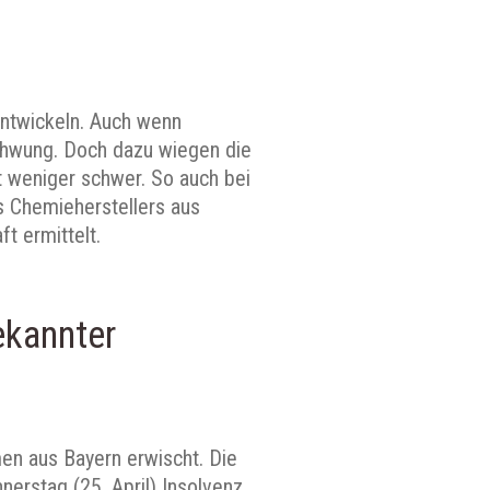
entwickeln. Auch wenn
chwung. Doch dazu wiegen die
t weniger schwer. So auch bei
s Chemieherstellers aus
t ermittelt.
ekannter
en aus Bayern erwischt. Die
erstag (25. April) Insolvenz