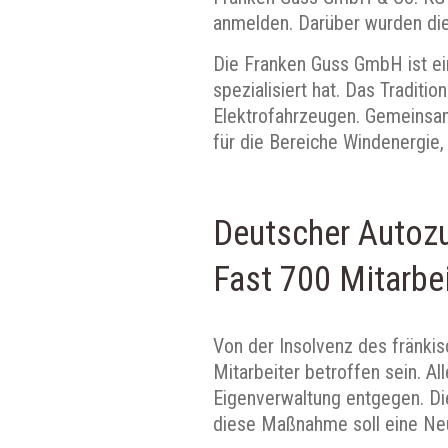
anmelden. Darüber wurden die
Die Franken Guss GmbH ist ein
spezialisiert hat. Das Traditi
Elektrofahrzeugen. Gemeinsa
für die Bereiche Windenergie,
Deutscher Autozu
Fast 700 Mitarbei
Von der Insolvenz des fränki
Mitarbeiter betroffen sein. A
Eigenverwaltung entgegen. Die
diese Maßnahme soll eine Ne