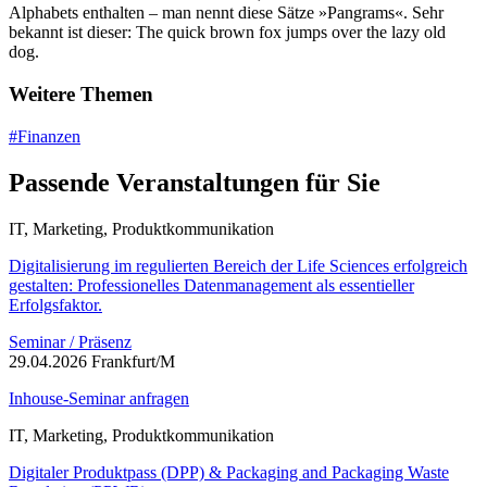
Alphabets enthalten – man nennt diese Sätze »Pangrams«. Sehr
bekannt ist dieser: The quick brown fox jumps over the lazy old
dog.
Weitere Themen
#Finanzen
Passende Veranstaltungen für Sie
IT, Marketing, Produktkommunikation
Digitalisierung im regulierten Bereich der Life Sciences erfolgreich
gestalten: Professionelles Datenmanagement als essentieller
Erfolgsfaktor.
Seminar / Präsenz
29.04.2026 Frankfurt/M
Inhouse-Seminar anfragen
IT, Marketing, Produktkommunikation
Digitaler Produktpass (DPP) & Packaging and Packaging Waste