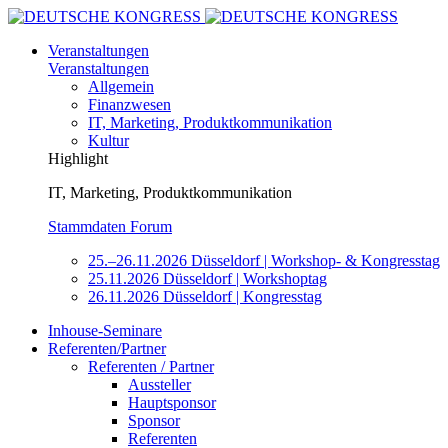
Veranstaltungen
Veranstaltungen
Allgemein
Finanzwesen
IT, Marketing, Produktkommunikation
Kultur
Highlight
IT, Marketing, Produktkommunikation
Stammdaten Forum
25.–26.11.2026 Düsseldorf | Workshop- & Kongresstag
25.11.2026 Düsseldorf | Workshoptag
26.11.2026 Düsseldorf | Kongresstag
Inhouse-Seminare
Referenten/Partner
Referenten / Partner
Aussteller
Hauptsponsor
Sponsor
Referenten