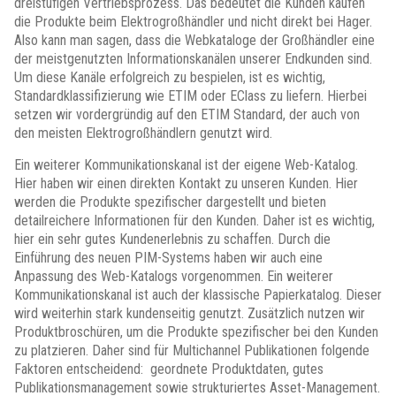
dreistufigen Vertriebsprozess. Das bedeutet die Kunden kaufen
die Produkte beim Elektrogroßhändler und nicht direkt bei Hager.
Also kann man sagen, dass die Webkataloge der Großhändler eine
der meistgenutzten Informationskanälen unserer Endkunden sind.
Um diese Kanäle erfolgreich zu bespielen, ist es wichtig,
Standardklassifizierung wie ETIM oder EClass zu liefern. Hierbei
setzen wir vordergründig auf den ETIM Standard, der auch von
den meisten Elektrogroßhändlern genutzt wird.
Ein weiterer Kommunikationskanal ist der eigene Web-Katalog.
Hier haben wir einen direkten Kontakt zu unseren Kunden. Hier
werden die Produkte spezifischer dargestellt und bieten
detailreichere Informationen für den Kunden. Daher ist es wichtig,
hier ein sehr gutes Kundenerlebnis zu schaffen. Durch die
Einführung des neuen PIM-Systems haben wir auch eine
Anpassung des Web-Katalogs vorgenommen. Ein weiterer
Kommunikationskanal ist auch der klassische Papierkatalog. Dieser
wird weiterhin stark kundenseitig genutzt. Zusätzlich nutzen wir
Produktbroschüren, um die Produkte spezifischer bei den Kunden
zu platzieren. Daher sind für Multichannel Publikationen folgende
Faktoren entscheidend: geordnete Produktdaten, gutes
Publikationsmanagement sowie strukturiertes Asset-Management.