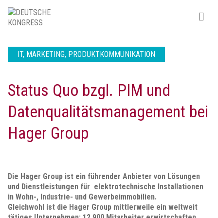
IT, MARKETING, PRODUKTKOMMUNIKATION
Status Quo bzgl. PIM und
Datenqualitätsmanagement bei
Hager Group
Die Hager Group ist ein führender Anbieter von Lösungen
und Dienstleistungen für elektrotechnische Installationen
in Wohn-, Industrie- und Gewerbeimmobilien.
Gleichwohl ist die Hager Group mittlerweile ein weltweit
tätiges Unternehmen: 12.900 Mitarbeiter erwirtschaften