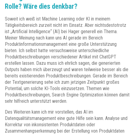
Rolle? Wäre dies denkbar?
Soweit ich weiß ist Machine Learning oder KI in meinem
Tätigkeitsbereich zurzeit nicht im Einsatz. Aber nichtsdestotrotz
ist „Artificial Intelligence“ (AI) bei Hager generell ein Thema.
Meiner Meinung nach kann uns AI gerade im Bereich
Produktinformationsmanagement eine große Unterstützung
bieten. Ich selbst hatte versuchsweise unterschiedliche
Produktbeschreibungen verschiedener Artikel mit ChatGPT
erstellen lassen. Dazu muss ich ehrlich sagen, die generierten
Outputs haben mich überzeugt und waren teilweise besser als die
bereits existierenden Produktbeschreibungen. Gerade im Bereich
der Textgenerierung sehe ich zum jetzigen Zeitpunkt großes
Potential, um solche KI-Tools einzusetzen. Themen wie
Produktbeschreibungen, Search Engine Optimization können damit
sehr hilfreich unterstützt werden.
Des Weiteren kann ich mir vorstellen, das AI im
Datenqualitätsmanagement eine gute Hilfe sein kann. Analyse und
Korrektur von inkonsistenten Produktdaten oder
Zusammenhangserkennung bei der Erstellung von Produktdaten