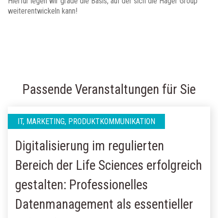
Hierfür legen wir grade die Basis, auf der sich die Hager Group
weiterentwickeln kann!
Passende Veranstaltungen für Sie
IT, MARKETING, PRODUKTKOMMUNIKATION
Digitalisierung im regulierten
Bereich der Life Sciences erfolgreich
gestalten: Professionelles
Datenmanagement als essentieller