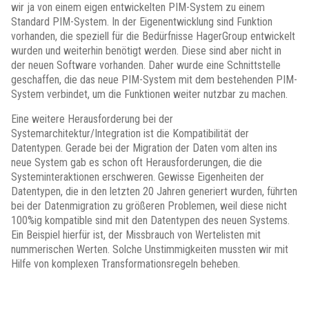
wir ja von einem eigen entwickelten PIM-System zu einem
Standard PIM-System. In der Eigenentwicklung sind Funktion
vorhanden, die speziell für die Bedürfnisse HagerGroup entwickelt
wurden und weiterhin benötigt werden. Diese sind aber nicht in
der neuen Software vorhanden. Daher wurde eine Schnittstelle
geschaffen, die das neue PIM-System mit dem bestehenden PIM-
System verbindet, um die Funktionen weiter nutzbar zu machen.
Eine weitere Herausforderung bei der
Systemarchitektur/Integration ist die Kompatibilität der
Datentypen. Gerade bei der Migration der Daten vom alten ins
neue System gab es schon oft Herausforderungen, die die
Systeminteraktionen erschweren. Gewisse Eigenheiten der
Datentypen, die in den letzten 20 Jahren generiert wurden, führten
bei der Datenmigration zu größeren Problemen, weil diese nicht
100%ig kompatible sind mit den Datentypen des neuen Systems.
Ein Beispiel hierfür ist, der Missbrauch von Wertelisten mit
nummerischen Werten. Solche Unstimmigkeiten mussten wir mit
Hilfe von komplexen Transformationsregeln beheben.