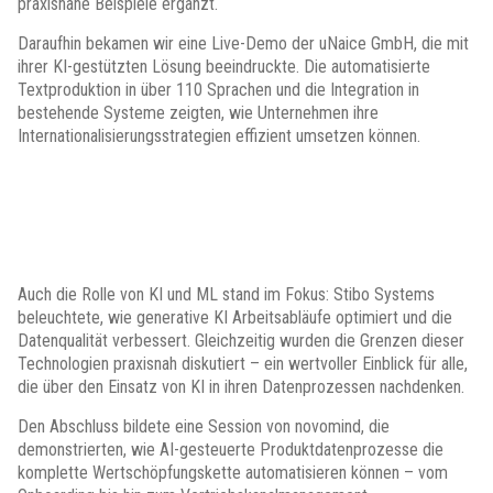
praxisnahe Beispiele ergänzt.
Daraufhin bekamen wir eine Live-Demo der uNaice GmbH, die mit
ihrer KI-gestützten Lösung beeindruckte. Die automatisierte
Textproduktion in über 110 Sprachen und die Integration in
bestehende Systeme zeigten, wie Unternehmen ihre
Internationalisierungsstrategien effizient umsetzen können.
Auch die Rolle von KI und ML stand im Fokus: Stibo Systems
beleuchtete, wie generative KI Arbeitsabläufe optimiert und die
Datenqualität verbessert. Gleichzeitig wurden die Grenzen dieser
Technologien praxisnah diskutiert – ein wertvoller Einblick für alle,
die über den Einsatz von KI in ihren Datenprozessen nachdenken.
Den Abschluss bildete eine Session von novomind, die
demonstrierten, wie AI-gesteuerte Produktdatenprozesse die
komplette Wertschöpfungskette automatisieren können – vom