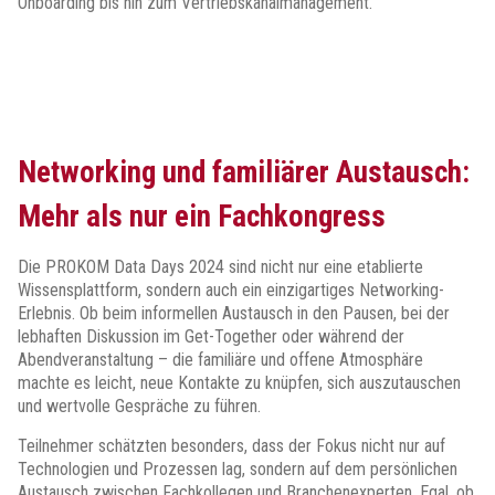
Onboarding bis hin zum Vertriebskanalmanagement.
Networking und familiärer Austausch:
Mehr als nur ein Fachkongress
Die PROKOM Data Days 2024 sind nicht nur eine etablierte
Wissensplattform, sondern auch ein einzigartiges Networking-
Erlebnis. Ob beim informellen Austausch in den Pausen, bei der
lebhaften Diskussion im Get-Together oder während der
Abendveranstaltung – die familiäre und offene Atmosphäre
machte es leicht, neue Kontakte zu knüpfen, sich auszutauschen
und wertvolle Gespräche zu führen.
Teilnehmer schätzten besonders, dass der Fokus nicht nur auf
Technologien und Prozessen lag, sondern auf dem persönlichen
Austausch zwischen Fachkollegen und Branchenexperten. Egal, ob