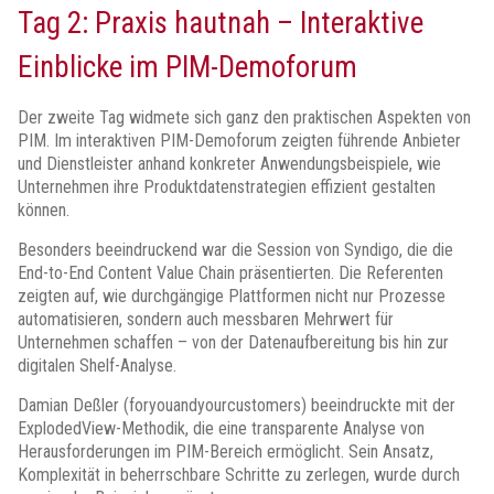
Tag 2: Praxis hautnah – Interaktive
Einblicke im PIM-Demoforum
Der zweite Tag widmete sich ganz den praktischen Aspekten von
PIM. Im interaktiven PIM-Demoforum zeigten führende Anbieter
und Dienstleister anhand konkreter Anwendungsbeispiele, wie
Unternehmen ihre Produktdatenstrategien effizient gestalten
können.
Besonders beeindruckend war die Session von Syndigo, die die
End-to-End Content Value Chain präsentierten. Die Referenten
zeigten auf, wie durchgängige Plattformen nicht nur Prozesse
automatisieren, sondern auch messbaren Mehrwert für
Unternehmen schaffen – von der Datenaufbereitung bis hin zur
digitalen Shelf-Analyse.
Damian Deßler (foryouandyourcustomers) beeindruckte mit der
ExplodedView-Methodik, die eine transparente Analyse von
Herausforderungen im PIM-Bereich ermöglicht. Sein Ansatz,
Komplexität in beherrschbare Schritte zu zerlegen, wurde durch