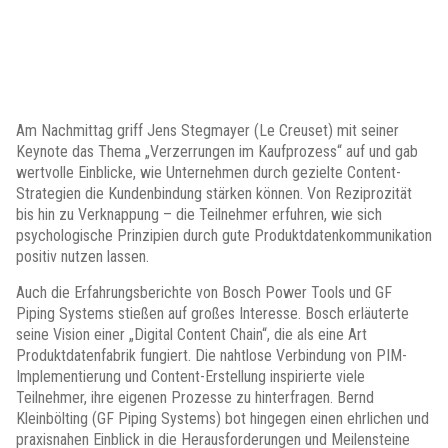
Am Nachmittag griff Jens Stegmayer (Le Creuset) mit seiner
Keynote das Thema „Verzerrungen im Kaufprozess“ auf und gab
wertvolle Einblicke, wie Unternehmen durch gezielte Content-
Strategien die Kundenbindung stärken können. Von Reziprozität
bis hin zu Verknappung – die Teilnehmer erfuhren, wie sich
psychologische Prinzipien durch gute Produktdatenkommunikation
positiv nutzen lassen.
Auch die Erfahrungsberichte von Bosch Power Tools und GF
Piping Systems stießen auf großes Interesse. Bosch erläuterte
seine Vision einer „Digital Content Chain“, die als eine Art
Produktdatenfabrik fungiert. Die nahtlose Verbindung von PIM-
Implementierung und Content-Erstellung inspirierte viele
Teilnehmer, ihre eigenen Prozesse zu hinterfragen. Bernd
Kleinbölting (GF Piping Systems) bot hingegen einen ehrlichen und
praxisnahen Einblick in die Herausforderungen und Meilensteine