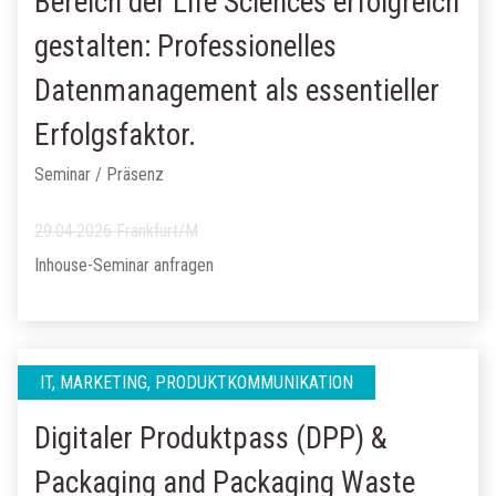
Bereich der Life Sciences erfolgreich
gestalten: Professionelles
Datenmanagement als essentieller
Erfolgsfaktor.
Seminar / Präsenz
29.04.2026 Frankfurt/M
Inhouse-Seminar anfragen
IT, MARKETING, PRODUKTKOMMUNIKATION
Digitaler Produktpass (DPP) &
Packaging and Packaging Waste