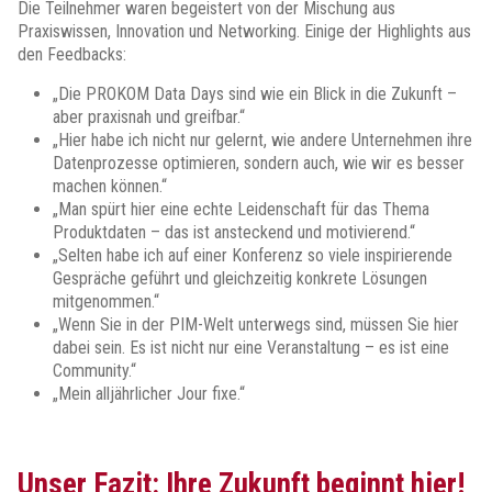
Die Teilnehmer waren begeistert von der Mischung aus
Praxiswissen, Innovation und Networking. Einige der Highlights aus
den Feedbacks:
„Die PROKOM Data Days sind wie ein Blick in die Zukunft –
aber praxisnah und greifbar.“
„Hier habe ich nicht nur gelernt, wie andere Unternehmen ihre
Datenprozesse optimieren, sondern auch, wie wir es besser
machen können.“
„Man spürt hier eine echte Leidenschaft für das Thema
Produktdaten – das ist ansteckend und motivierend.“
„Selten habe ich auf einer Konferenz so viele inspirierende
Gespräche geführt und gleichzeitig konkrete Lösungen
mitgenommen.“
„Wenn Sie in der PIM-Welt unterwegs sind, müssen Sie hier
dabei sein. Es ist nicht nur eine Veranstaltung – es ist eine
Community.“
„Mein alljährlicher Jour fixe.“
Unser Fazit: Ihre Zukunft beginnt hier!