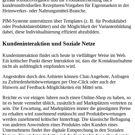
kundenindividuellen Rezepturen/Vorgaben für Eigenmarken in der
Heimwerker- oder Nahrungsmittel-Branche.
PIM-Systeme unterstützen über Templates (z. B. für Produktlabel
oder Produktdatenblätter) und die Möglichkeit der Variantenbildung
dabei, diese Individualisierung effizient abzubilden.
Kundeninteraktion und Soziale Netze
Kundeninteraktion findet sich heute in vielfältiger Weise im Web.
Ein kritischer Punkt dieser Interaktion ist, dass die Kontaktaufnahme
nicht als aufdringlich empfunden wird.
Angestoßen durch den Anbieter können Chat-Angebote, Anfragen
zu Zufriedenheitsbewertungen per One-Click oder auch der
Hinweis auf Feedback-Möglichkeiten ein Mittel sein.
Reichte es vor einigen Jahren noch einen Online-Shop zu haben, so
ist es heute vermehrt üblich, zusätzlich auf Marktplätzen vertreten zu
sein. Die Erwartung, auf Marktplätzen immer die günstigsten Preise
zu erhalten wird zunehmend enttäuscht und Produktbewertungen
werden zunehmend kritischer hinterfragt. Die klassische Befragung
von anderen Anwendern eines Produktes oder Kunden eines
Unternehmens findet ihre digitale Entsprechung in den Sozialen