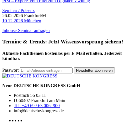
PIM – Expert: Vom PIM zum Digitalen Zwilling
Seminar / Präsenz
26.02.2026 Frankfurt/M
10.12.2026 München
Inhouse-Seminar anfragen
Termine & Trends:
Jetzt Wissensvorsprung sichern!
Aktuelle Fachthemen kostenlos per E-Mail erhalten. Jederzeit
kündbar.
Passwort
Newsletter abonnieren
Neue DEUTSCHE KONGRESS GmbH
Postfach 56 03 11
D-60407 Frankfurt am Main
Tel: +49 69 / 63 006–900
info@deutsche-kongress.de