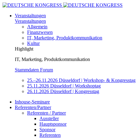
Veranstaltungen
Veranstaltungen
Allgemein
Finanzwesen
IT, Marketing, Produktkommunikation
Kultur
Highlight
IT, Marketing, Produktkommunikation
Stammdaten Forum
25.–26.11.2026 Düsseldorf | Workshop- & Kongresstag
25.11.2026 Düsseldorf | Workshoptag
26.11.2026 Düsseldorf | Kongresstag
Inhouse-Seminare
Referenten/Partner
Referenten / Partner
Aussteller
Hauptsponsor
Sponsor
Referenten