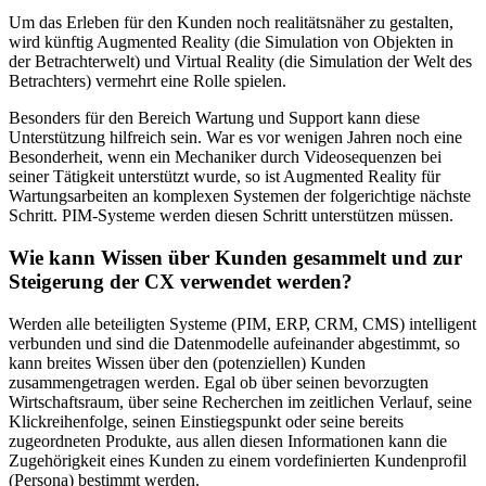
Um das Erleben für den Kunden noch realitätsnäher zu gestalten,
wird künftig Augmented Reality (die Simulation von Objekten in
der Betrachterwelt) und Virtual Reality (die Simulation der Welt des
Betrachters) vermehrt eine Rolle spielen.
Besonders für den Bereich Wartung und Support kann diese
Unterstützung hilfreich sein. War es vor wenigen Jahren noch eine
Besonderheit, wenn ein Mechaniker durch Videosequenzen bei
seiner Tätigkeit unterstützt wurde, so ist Augmented Reality für
Wartungsarbeiten an komplexen Systemen der folgerichtige nächste
Schritt. PIM-Systeme werden diesen Schritt unterstützen müssen.
Wie kann Wissen über Kunden gesammelt und zur
Steigerung der CX verwendet werden?
Werden alle beteiligten Systeme (PIM, ERP, CRM, CMS) intelligent
verbunden und sind die Datenmodelle aufeinander abgestimmt, so
kann breites Wissen über den (potenziellen) Kunden
zusammengetragen werden. Egal ob über seinen bevorzugten
Wirtschaftsraum, über seine Recherchen im zeitlichen Verlauf, seine
Klickreihenfolge, seinen Einstiegspunkt oder seine bereits
zugeordneten Produkte, aus allen diesen Informationen kann die
Zugehörigkeit eines Kunden zu einem vordefinierten Kundenprofil
(Persona) bestimmt werden.