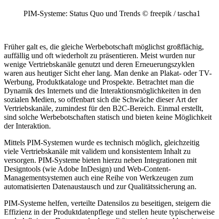
PIM-Systeme: Status Quo und Trends © freepik / tascha1
Früher galt es, die gleiche Werbebotschaft möglichst großflächig,
auffällig und oft wiederholt zu präsentieren. Meist wurden nur
wenige Vertriebskanäle genutzt und deren Erneuerungszyklen
waren aus heutiger Sicht eher lang. Man denke an Plakat- oder TV-
Werbung, Produktkataloge und Prospekte. Betrachtet man die
Dynamik des Internets und die Interaktionsmöglichkeiten in den
sozialen Medien, so offenbart sich die Schwäche dieser Art der
Vertriebskanäle, zumindest für den B2C-Bereich. Einmal erstellt,
sind solche Werbebotschaften statisch und bieten keine Möglichkeit
der Interaktion.
Mittels PIM-Systemen wurde es technisch möglich, gleichzeitig
viele Vertriebskanäle mit validem und konsistentem Inhalt zu
versorgen. PIM-Systeme bieten hierzu neben Integrationen mit
Designtools (wie Adobe InDesign) und Web-Content-
Managementsystemen auch eine Reihe von Werkzeugen zum
automatisierten Datenaustausch und zur Qualitätssicherung an.
PIM-Systeme helfen, verteilte Datensilos zu beseitigen, steigern die
Effizienz in der Produktdatenpflege und stellen heute typischerweise