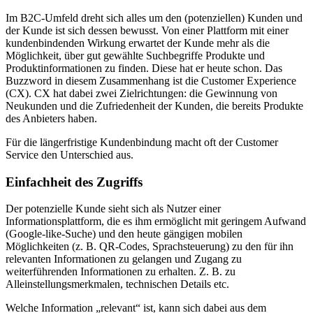
Im B2C-Umfeld dreht sich alles um den (potenziellen) Kunden und
der Kunde ist sich dessen bewusst. Von einer Plattform mit einer
kundenbindenden Wirkung erwartet der Kunde mehr als die
Möglichkeit, über gut gewählte Suchbegriffe Produkte und
Produktinformationen zu finden. Diese hat er heute schon. Das
Buzzword in diesem Zusammenhang ist die Customer Experience
(CX). CX hat dabei zwei Zielrichtungen: die Gewinnung von
Neukunden und die Zufriedenheit der Kunden, die bereits Produkte
des Anbieters haben.
Für die längerfristige Kundenbindung macht oft der Customer
Service den Unterschied aus.
Einfachheit des Zugriffs
Der potenzielle Kunde sieht sich als Nutzer einer
Informationsplattform, die es ihm ermöglicht mit geringem Aufwand
(Google-like-Suche) und den heute gängigen mobilen
Möglichkeiten (z. B. QR-Codes, Sprachsteuerung) zu den für ihn
relevanten Informationen zu gelangen und Zugang zu
weiterführenden Informationen zu erhalten. Z. B. zu
Alleinstellungsmerkmalen, technischen Details etc.
Welche Information „relevant“ ist, kann sich dabei aus dem