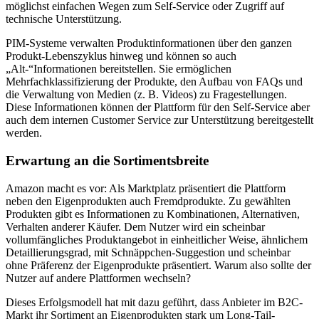
möglichst einfachen Wegen zum Self-Service oder Zugriff auf
technische Unterstützung.
PIM-Systeme verwalten Produktinformationen über den ganzen
Produkt-Lebenszyklus hinweg und können so auch
„Alt-“Informationen bereitstellen. Sie ermöglichen
Mehrfachklassifizierung der Produkte, den Aufbau von FAQs und
die Verwaltung von Medien (z. B. Videos) zu Fragestellungen.
Diese Informationen können der Plattform für den Self-Service aber
auch dem internen Customer Service zur Unterstützung bereitgestellt
werden.
Erwartung an die Sortimentsbreite
Amazon macht es vor: Als Marktplatz präsentiert die Plattform
neben den Eigenprodukten auch Fremdprodukte. Zu gewählten
Produkten gibt es Informationen zu Kombinationen, Alternativen,
Verhalten anderer Käufer. Dem Nutzer wird ein scheinbar
vollumfängliches Produktangebot in einheitlicher Weise, ähnlichem
Detaillierungsgrad, mit Schnäppchen-Suggestion und scheinbar
ohne Präferenz der Eigenprodukte präsentiert. Warum also sollte der
Nutzer auf andere Plattformen wechseln?
Dieses Erfolgsmodell hat mit dazu geführt, dass Anbieter im B2C-
Markt ihr Sortiment an Eigenprodukten stark um Long-Tail-