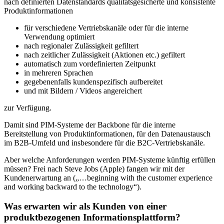
nach definierten Datenstandards qualitätsgesicherte und konsistente
Produktinformationen
für verschiedene Vertriebskanäle oder für die interne
Verwendung optimiert
nach regionaler Zulässigkeit gefiltert
nach zeitlicher Zulässigkeit (Aktionen etc.) gefiltert
automatisch zum vordefinierten Zeitpunkt
in mehreren Sprachen
gegebenenfalls kundenspezifisch aufbereitet
und mit Bildern / Videos angereichert
zur Verfügung.
Damit sind PIM-Systeme der Backbone für die interne
Bereitstellung von Produktinformationen, für den Datenaustausch
im B2B-Umfeld und insbesondere für die B2C-Vertriebskanäle.
Aber welche Anforderungen werden PIM-Systeme künftig erfüllen
müssen? Frei nach Steve Jobs (Apple) fangen wir mit der
Kundenerwartung an („…beginning with the customer experience
and working backward to the technology“).
Was erwarten wir als Kunden von einer
produktbezogenen Informationsplattform?