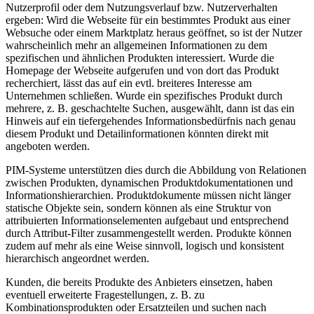
Nutzerprofil oder dem Nutzungsverlauf bzw. Nutzerverhalten
ergeben: Wird die Webseite für ein bestimmtes Produkt aus einer
Websuche oder einem Marktplatz heraus geöffnet, so ist der Nutzer
wahrscheinlich mehr an allgemeinen Informationen zu dem
spezifischen und ähnlichen Produkten interessiert. Wurde die
Homepage der Webseite aufgerufen und von dort das Produkt
recherchiert, lässt das auf ein evtl. breiteres Interesse am
Unternehmen schließen. Wurde ein spezifisches Produkt durch
mehrere, z. B. geschachtelte Suchen, ausgewählt, dann ist das ein
Hinweis auf ein tiefergehendes Informationsbedürfnis nach genau
diesem Produkt und Detailinformationen könnten direkt mit
angeboten werden.
PIM-Systeme unterstützen dies durch die Abbildung von Relationen
zwischen Produkten, dynamischen Produktdokumentationen und
Informationshierarchien. Produktdokumente müssen nicht länger
statische Objekte sein, sondern können als eine Struktur von
attribuierten Informationselementen aufgebaut und entsprechend
durch Attribut-Filter zusammengestellt werden. Produkte können
zudem auf mehr als eine Weise sinnvoll, logisch und konsistent
hierarchisch angeordnet werden.
Kunden, die bereits Produkte des Anbieters einsetzen, haben
eventuell erweiterte Fragestellungen, z. B. zu
Kombinationsprodukten oder Ersatzteilen und suchen nach