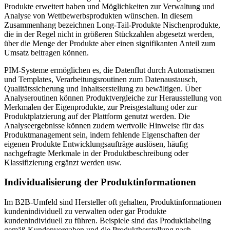
Produkte erweitert haben und Möglichkeiten zur Verwaltung und
Analyse von Wettbewerbsprodukten wünschen. In diesem
Zusammenhang bezeichnen Long-Tail-Produkte Nischenprodukte,
die in der Regel nicht in größeren Stückzahlen abgesetzt werden,
über die Menge der Produkte aber einen signifikanten Anteil zum
Umsatz beitragen können.
PIM-Systeme ermöglichen es, die Datenflut durch Automatismen
und Templates, Verarbeitungsroutinen zum Datenaustausch,
Qualitätssicherung und Inhaltserstellung zu bewältigen. Über
Analyseroutinen können Produktvergleiche zur Herausstellung von
Merkmalen der Eigenprodukte, zur Preisgestaltung oder zur
Produktplatzierung auf der Plattform genutzt werden. Die
Analyseergebnisse können zudem wertvolle Hinweise für das
Produktmanagement sein, indem fehlende Eigenschaften der
eigenen Produkte Entwicklungsaufträge auslösen, häufig
nachgefragte Merkmale in der Produktbeschreibung oder
Klassifizierung ergänzt werden usw.
Individualisierung der Produktinformationen
Im B2B-Umfeld sind Hersteller oft gehalten, Produktinformationen
kundenindividuell zu verwalten oder gar Produkte
kundenindividuell zu führen. Beispiele sind das Produktlabeling
gemäß Kundenvorgaben und die Produktherstellung nach