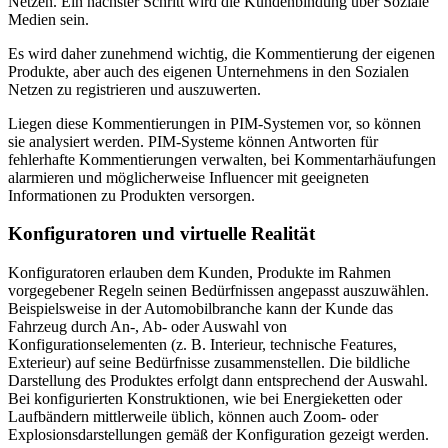
Netzen. Ein nächster Schritt wird die Kundenbindung über Soziale
Medien sein.
Es wird daher zunehmend wichtig, die Kommentierung der eigenen
Produkte, aber auch des eigenen Unternehmens in den Sozialen
Netzen zu registrieren und auszuwerten.
Liegen diese Kommentierungen in PIM-Systemen vor, so können
sie analysiert werden. PIM-Systeme können Antworten für
fehlerhafte Kommentierungen verwalten, bei Kommentarhäufungen
alarmieren und möglicherweise Influencer mit geeigneten
Informationen zu Produkten versorgen.
Konfiguratoren und virtuelle Realität
Konfiguratoren erlauben dem Kunden, Produkte im Rahmen
vorgegebener Regeln seinen Bedürfnissen angepasst auszuwählen.
Beispielsweise in der Automobilbranche kann der Kunde das
Fahrzeug durch An-, Ab- oder Auswahl von
Konfigurationselementen (z. B. Interieur, technische Features,
Exterieur) auf seine Bedürfnisse zusammenstellen. Die bildliche
Darstellung des Produktes erfolgt dann entsprechend der Auswahl.
Bei konfigurierten Konstruktionen, wie bei Energieketten oder
Laufbändern mittlerweile üblich, können auch Zoom- oder
Explosionsdarstellungen gemäß der Konfiguration gezeigt werden.