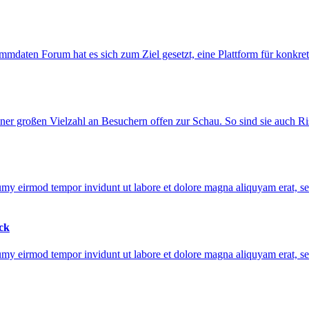
mmdaten Forum hat es sich zum Ziel gesetzt, eine Plattform für konkr
ner großen Vielzahl an Besuchern offen zur Schau. So sind sie auch Ri
umy eirmod tempor invidunt ut labore et dolore magna aliquyam erat, sed
ck
umy eirmod tempor invidunt ut labore et dolore magna aliquyam erat, sed