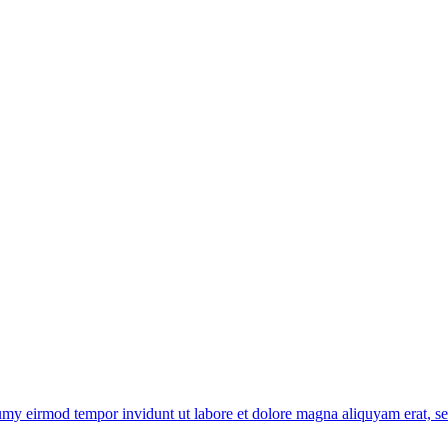
umy eirmod tempor invidunt ut labore et dolore magna aliquyam erat, sed