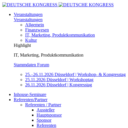
Veranstaltungen
Veranstaltungen
Allgemein
Finanzwesen
IT, Marketing, Produktkommunikation
Kultur
Highlight
IT, Marketing, Produktkommunikation
Stammdaten Forum
25.–26.11.2026 Düsseldorf | Workshop- & Kongresstag
25.11.2026 Düsseldorf | Workshoptag
26.11.2026 Düsseldorf | Kongresstag
Inhouse-Seminare
Referenten/Partner
Referenten / Partner
Aussteller
Hauptsponsor
Sponsor
Referenten