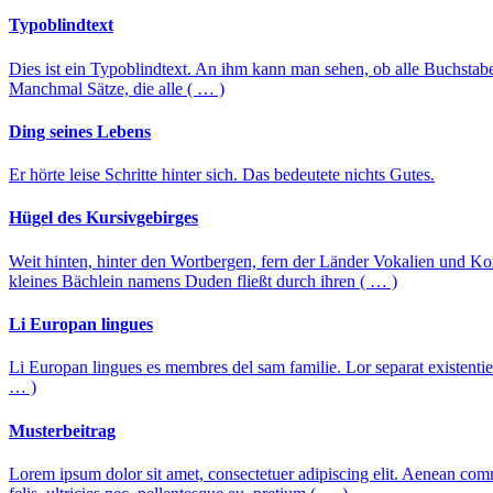
Typoblindtext
Dies ist ein Typoblindtext. An ihm kann man sehen, ob alle Buchsta
Manchmal Sätze, die alle ( … )
Ding seines Lebens
Er hörte leise Schritte hinter sich. Das bedeutete nichts Gutes.
Hügel des Kursivgebirges
Weit hinten, hinter den Wortbergen, fern der Länder Vokalien und K
kleines Bächlein namens Duden fließt durch ihren ( … )
Li Europan lingues
Li Europan lingues es membres del sam familie. Lor separat existentie e
… )
Musterbeitrag
Lorem ipsum dolor sit amet, consectetuer adipiscing elit. Aenean co