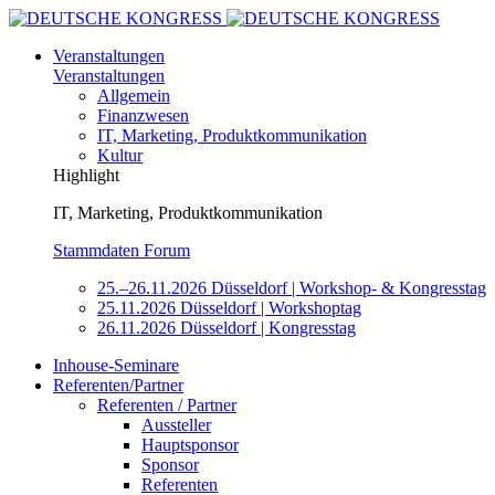
Veranstaltungen
Veranstaltungen
Allgemein
Finanzwesen
IT, Marketing, Produktkommunikation
Kultur
Highlight
IT, Marketing, Produktkommunikation
Stammdaten Forum
25.–26.11.2026 Düsseldorf | Workshop- & Kongresstag
25.11.2026 Düsseldorf | Workshoptag
26.11.2026 Düsseldorf | Kongresstag
Inhouse-Seminare
Referenten/Partner
Referenten / Partner
Aussteller
Hauptsponsor
Sponsor
Referenten