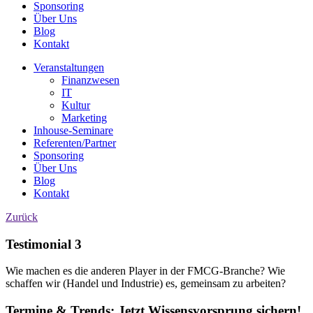
Sponsoring
Über Uns
Blog
Kontakt
Veranstaltungen
Finanzwesen
IT
Kultur
Marketing
Inhouse-Seminare
Referenten/Partner
Sponsoring
Über Uns
Blog
Kontakt
Zurück
Testimonial 3
Wie machen es die anderen Player in der FMCG-Branche? Wie
schaffen wir (Handel und Industrie) es, gemeinsam zu arbeiten?
Termine & Trends:
Jetzt Wissensvorsprung sichern!