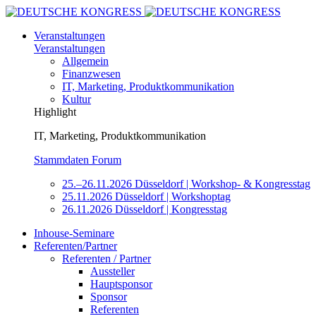
Veranstaltungen
Veranstaltungen
Allgemein
Finanzwesen
IT, Marketing, Produktkommunikation
Kultur
Highlight
IT, Marketing, Produktkommunikation
Stammdaten Forum
25.–26.11.2026 Düsseldorf | Workshop- & Kongresstag
25.11.2026 Düsseldorf | Workshoptag
26.11.2026 Düsseldorf | Kongresstag
Inhouse-Seminare
Referenten/Partner
Referenten / Partner
Aussteller
Hauptsponsor
Sponsor
Referenten