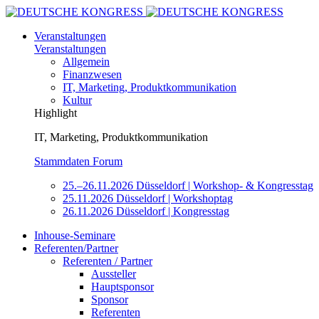
Veranstaltungen
Veranstaltungen
Allgemein
Finanzwesen
IT, Marketing, Produktkommunikation
Kultur
Highlight
IT, Marketing, Produktkommunikation
Stammdaten Forum
25.–26.11.2026 Düsseldorf | Workshop- & Kongresstag
25.11.2026 Düsseldorf | Workshoptag
26.11.2026 Düsseldorf | Kongresstag
Inhouse-Seminare
Referenten/Partner
Referenten / Partner
Aussteller
Hauptsponsor
Sponsor
Referenten