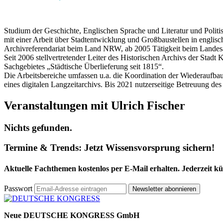
Studium der Geschichte, Englischen Sprache und Literatur und Polit
mit einer Arbeit über Stadtentwicklung und Großbaustellen in englis
Archivreferendariat beim Land NRW, ab 2005 Tätigkeit beim Landes
Seit 2006 stellvertretender Leiter des Historischen Archivs der Stad
Sachgebietes „Städtische Überlieferung seit 1815“.
Die Arbeitsbereiche umfassen u.a. die Koordination der Wiederaufba
eines digitalen Langzeitarchivs. Bis 2021 nutzerseitige Betreuung de
Veranstaltungen mit Ulrich Fischer
Nichts gefunden.
Termine & Trends:
Jetzt Wissensvorsprung sichern!
Aktuelle Fachthemen kostenlos per E-Mail erhalten. Jederzeit k
Passwort
Newsletter abonnieren
Neue DEUTSCHE KONGRESS GmbH