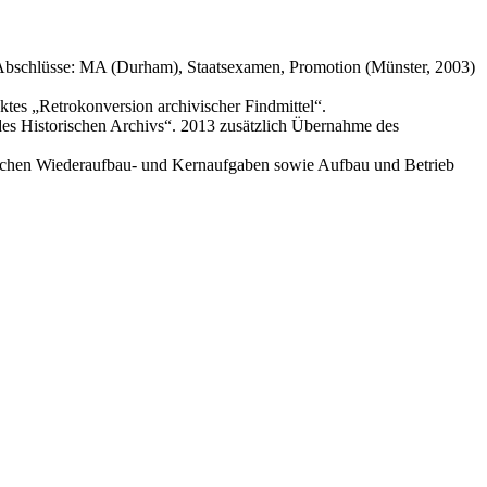
. Abschlüsse: MA (Durham), Staatsexamen, Promotion (Münster, 2003)
es „Retrokonversion archivischer Findmittel“.
u des Historischen Archivs“. 2013 zusätzlich Übernahme des
vischen Wiederaufbau- und Kernaufgaben sowie Aufbau und Betrieb