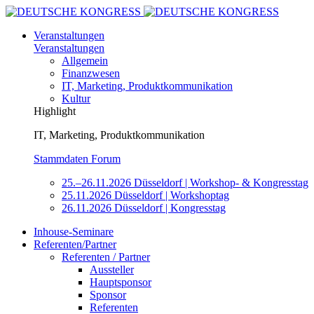
Veranstaltungen
Veranstaltungen
Allgemein
Finanzwesen
IT, Marketing, Produktkommunikation
Kultur
Highlight
IT, Marketing, Produktkommunikation
Stammdaten Forum
25.–26.11.2026 Düsseldorf | Workshop- & Kongresstag
25.11.2026 Düsseldorf | Workshoptag
26.11.2026 Düsseldorf | Kongresstag
Inhouse-Seminare
Referenten/Partner
Referenten / Partner
Aussteller
Hauptsponsor
Sponsor
Referenten