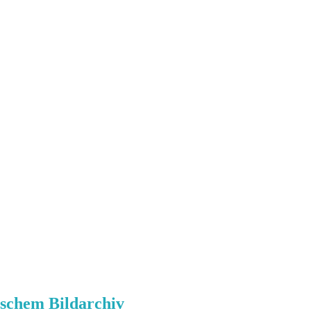
ischem Bildarchiv