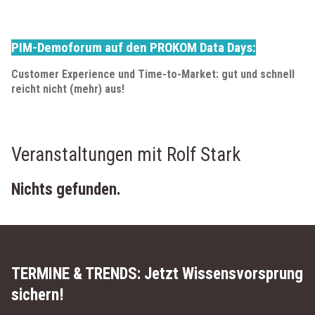
PIM-Demoforum auf den PROKOM Data Days:
Customer Experience und Time-
to
-Market: gut und schnell
reicht nicht (mehr) aus!
Veranstaltungen mit Rolf Stark
Nichts gefunden.
TERMINE & TRENDS:
Jetzt Wissensvorsprung
sichern!