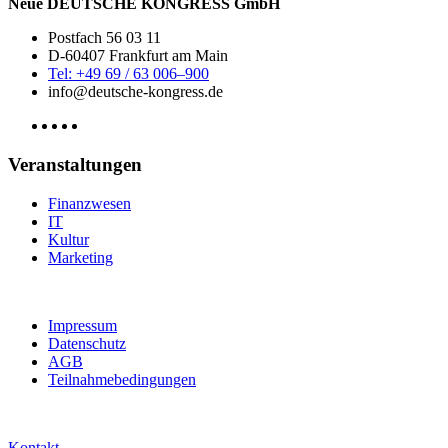
Neue DEUTSCHE KONGRESS GmbH
Postfach 56 03 11
D-60407 Frankfurt am Main
Tel: +49 69 / 63 006–900
info@deutsche-kongress.de
Veranstaltungen
Finanzwesen
IT
Kultur
Marketing
Impressum
Datenschutz
AGB
Teilnahmebedingungen
Kontakt