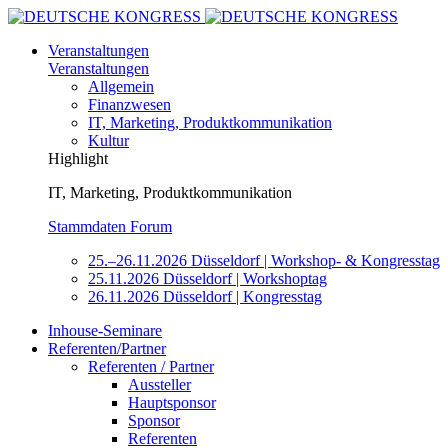
Veranstaltungen
Veranstaltungen
Allgemein
Finanzwesen
IT, Marketing, Produktkommunikation
Kultur
Highlight
IT, Marketing, Produktkommunikation
Stammdaten Forum
25.–26.11.2026 Düsseldorf | Workshop- & Kongresstag
25.11.2026 Düsseldorf | Workshoptag
26.11.2026 Düsseldorf | Kongresstag
Inhouse-Seminare
Referenten/Partner
Referenten / Partner
Aussteller
Hauptsponsor
Sponsor
Referenten