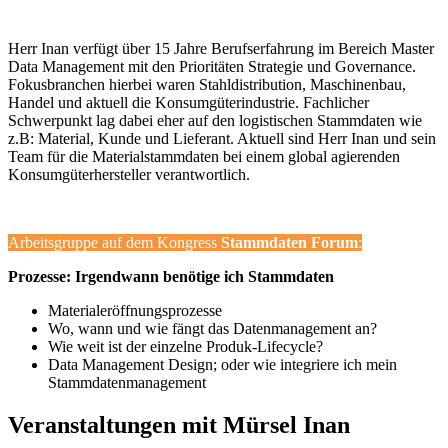
Herr Inan verfügt über 15 Jahre Berufserfahrung im Bereich Master
Data Management mit den Prioritäten Strategie und Governance.
Fokusbranchen hierbei waren Stahldistribution, Maschinenbau,
Handel und aktuell die Konsumgüterindustrie. Fachlicher
Schwerpunkt lag dabei eher auf den logistischen Stammdaten wie
z.B: Material, Kunde und Lieferant. Aktuell sind Herr Inan und sein
Team für die Materialstammdaten bei einem global agierenden
Konsumgüterhersteller verantwortlich.
Arbeitsgruppe auf dem Kongress
Stammdaten Forum
:
Prozesse: Irgendwann benötige ich Stammdaten
Materialeröffnungsprozesse
Wo, wann und wie fängt das Datenmanagement an?
Wie weit ist der einzelne
Produk
-
Lifecycle?
Data Management Design; oder wie integriere ich mein
Stammdaten
m
anagement
Veranstaltungen mit Mürsel Inan