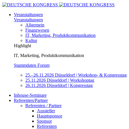
Veranstaltungen
Veranstaltungen
Allgemein
Finanzwesen
IT, Marketing, Produktkommunikation
Kultur
Highlight
IT, Marketing, Produktkommunikation
Stammdaten Forum
25.–26.11.2026 Düsseldorf | Workshop- & Kongresstag
25.11.2026 Düsseldorf | Workshoptag
26.11.2026 Düsseldorf | Kongresstag
Inhouse-Seminare
Referenten/Partner
Referenten / Partner
Aussteller
Hauptsponsor
Sponsor
Referenten