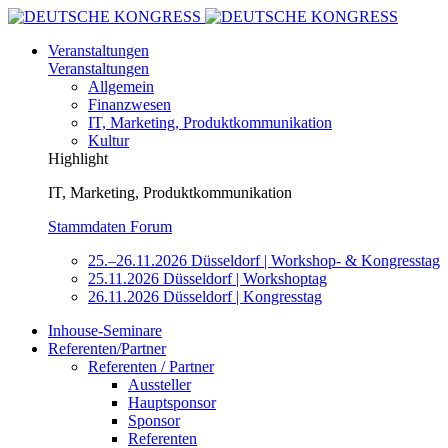
Veranstaltungen
Veranstaltungen
Allgemein
Finanzwesen
IT, Marketing, Produktkommunikation
Kultur
Highlight
IT, Marketing, Produktkommunikation
Stammdaten Forum
25.–26.11.2026 Düsseldorf | Workshop- & Kongresstag
25.11.2026 Düsseldorf | Workshoptag
26.11.2026 Düsseldorf | Kongresstag
Inhouse-Seminare
Referenten/Partner
Referenten / Partner
Aussteller
Hauptsponsor
Sponsor
Referenten