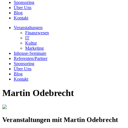
Sponsoring
Über Uns
Blog
Kontakt
Veranstaltungen
Finanzwesen
IT
Kultur
Marketing
Inhouse-Seminare
Referenten/Partner
Sponsoring
Über Uns
Blog
Kontakt
Martin Odebrecht
Veranstaltungen mit Martin Odebrecht