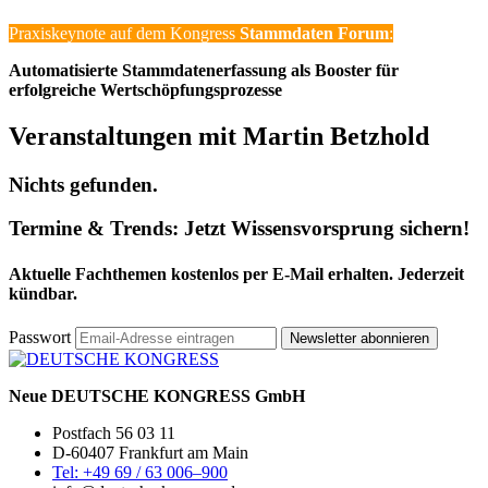
Praxiskeynote auf dem Kongress
Stammdaten Forum
:
Automatisierte Stammdatenerfassung als Booster für
erfolgreiche Wertschöpfungsprozesse
Veranstaltungen mit Martin Betzhold
Nichts gefunden.
Termine & Trends:
Jetzt Wissensvorsprung sichern!
Aktuelle Fachthemen kostenlos per E-Mail erhalten. Jederzeit
kündbar.
Passwort
Newsletter abonnieren
Neue DEUTSCHE KONGRESS GmbH
Postfach 56 03 11
D-60407 Frankfurt am Main
Tel: +49 69 / 63 006–900