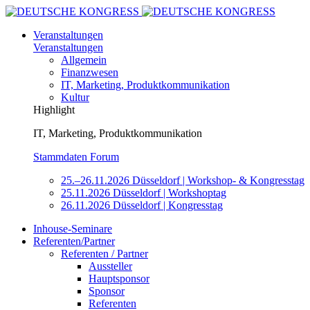
Veranstaltungen
Veranstaltungen
Allgemein
Finanzwesen
IT, Marketing, Produktkommunikation
Kultur
Highlight
IT, Marketing, Produktkommunikation
Stammdaten Forum
25.–26.11.2026 Düsseldorf | Workshop- & Kongresstag
25.11.2026 Düsseldorf | Workshoptag
26.11.2026 Düsseldorf | Kongresstag
Inhouse-Seminare
Referenten/Partner
Referenten / Partner
Aussteller
Hauptsponsor
Sponsor
Referenten