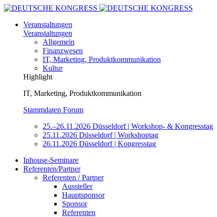
Veranstaltungen
Veranstaltungen
Allgemein
Finanzwesen
IT, Marketing, Produktkommunikation
Kultur
Highlight
IT, Marketing, Produktkommunikation
Stammdaten Forum
25.–26.11.2026 Düsseldorf | Workshop- & Kongresstag
25.11.2026 Düsseldorf | Workshoptag
26.11.2026 Düsseldorf | Kongresstag
Inhouse-Seminare
Referenten/Partner
Referenten / Partner
Aussteller
Hauptsponsor
Sponsor
Referenten