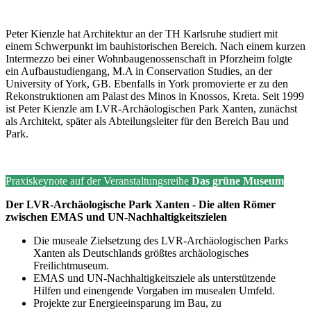
Peter Kienzle hat Architektur an der TH Karlsruhe studiert mit
einem Schwerpunkt im bauhistorischen Bereich. Nach einem kurzen
Intermezzo bei einer Wohnbaugenossenschaft in Pforzheim folgte
ein Aufbaustudiengang, M.A in Conservation Studies, an der
University of York, GB. Ebenfalls in York promovierte er zu den
Rekonstruktionen am Palast des Minos in Knossos, Kreta. Seit 1999
ist Peter Kienzle am LVR-Archäologischen Park Xanten, zunächst
als Architekt, später als Abteilungsleiter für den Bereich Bau und
Park.
Praxiskeynote auf der Veranstaltungsreihe
Das grüne Museum
Der LVR-Archäologische Park Xanten - Die alten Römer
zwischen EMAS und UN-Nachhaltigkeitszielen
Die museale Zielsetzung des LVR-Archäologischen Parks
Xanten als Deutschlands größtes archäologisches
Freilichtmuseum.
EMAS und UN-Nachhaltigkeitsziele als unterstützende
Hilfen und einengende Vorgaben im musealen Umfeld.
Projekte zur Energieeinsparung im Bau, zu