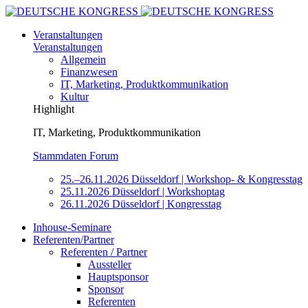
Veranstaltungen
Veranstaltungen
Allgemein
Finanzwesen
IT, Marketing, Produktkommunikation
Kultur
Highlight
IT, Marketing, Produktkommunikation
Stammdaten Forum
25.–26.11.2026 Düsseldorf | Workshop- & Kongresstag
25.11.2026 Düsseldorf | Workshoptag
26.11.2026 Düsseldorf | Kongresstag
Inhouse-Seminare
Referenten/Partner
Referenten / Partner
Aussteller
Hauptsponsor
Sponsor
Referenten