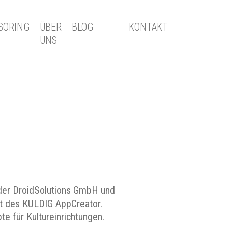
SORING
ÜBER
BLOG
KONTAKT
UNS
 der DroidSolutions GmbH und
t des KULDIG AppCreator.
 für Kultureinrichtungen.