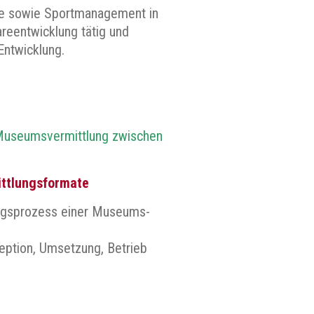
ogie sowie Sportmanagement in
areentwicklung tätig und
Entwicklung.
 Museumsvermittlung zwischen
mittlungsformate
ungsprozess einer Museums-
zeption, Umsetzung, Betrieb