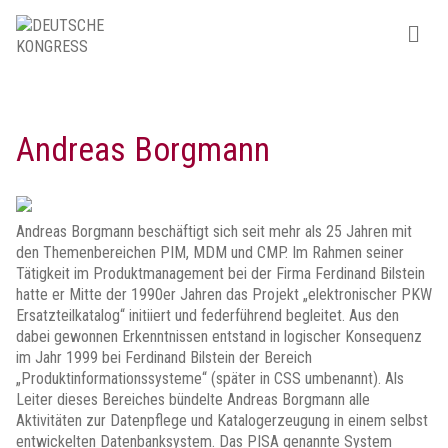
Andreas Borgmann
Andreas Borgmann beschäftigt sich seit mehr als 25 Jahren mit
den Themenbereichen PIM, MDM und CMP. Im Rahmen seiner
Tätigkeit im Produktmanagement bei der Firma Ferdinand Bilstein
hatte er Mitte der 1990er Jahren das Projekt „elektronischer PKW
Ersatzteilkatalog“ initiiert und federführend begleitet. Aus den
dabei gewonnen Erkenntnissen entstand in logischer Konsequenz
im Jahr 1999 bei Ferdinand Bilstein der Bereich
„Produktinformationssysteme“ (später in CSS umbenannt). Als
Leiter dieses Bereiches bündelte Andreas Borgmann alle
Aktivitäten zur Datenpflege und Katalogerzeugung in einem selbst
entwickelten Datenbanksystem. Das PISA genannte System