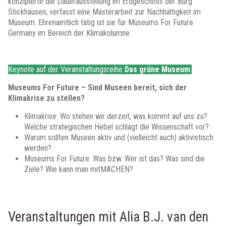
konzipierte die Dauerausstellung im Erdgeschoss der Burg
Stickhausen; verfasst eine Masterarbeit zur Nachhaltigkeit im
Museum. Ehrenamtlich tätig ist sie für Museums For Future
Germany im Bereich der Klimakolumne.
Keynote auf der Veranstaltungsreihe
Das grüne Museum
:
Museums
For
Future – Sind Museen bereit, sich der
Klimakrise zu stellen?
Klimakrise: Wo stehen wir derzeit, was kommt auf uns zu?
Welche strategischen Hebel schlägt die Wissenschaft vor?
Warum sollten Museen aktiv und (vielleicht auch) aktivistisch
werden?
Museums For Future: Was bzw. Wer ist das? Was sind die
Ziele? Wie kann man mitMACHEN?
Veranstaltungen mit Alia B.J. van den