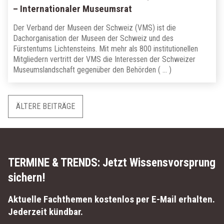
– Internationaler Museumsrat
Der Verband der Museen der Schweiz (VMS) ist die
Dachorganisation der Museen der Schweiz und des
Fürstentums Lichtensteins. Mit mehr als 800 institutionellen
Mitgliedern vertritt der VMS die Interessen der Schweizer
Museumslandschaft gegenüber den Behörden ( … )
Beitragsnavigation
ÄLTERE BEITRÄGE
TERMINE & TRENDS:
Jetzt Wissensvorsprung
sichern!
Aktuelle Fachthemen kostenlos per E-Mail erhalten.
Jederzeit kündbar.