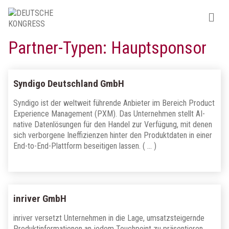
Partner-Typen:
Hauptsponsor
Syndigo Deutschland GmbH
Syndigo ist der weltweit führende Anbieter im Bereich Product
Experience Management (PXM). Das Unternehmen stellt AI-
native Datenlösungen für den Handel zur Verfügung, mit denen
sich verborgene Ineffizienzen hinter den Produktdaten in einer
End-to-End-Plattform beseitigen lassen. ( … )
inriver GmbH
inriver versetzt Unternehmen in die Lage, umsatzsteigernde
Produktinformationen an jedem Touchpoint zu präsentieren.