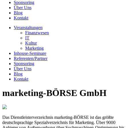
Sponsoring
Über Uns
Blog
Kontakt
Veranstaltungen
Finanzwesen
IT
Kultur
Marketing
Inhouse-Seminare
Referenten/Partner
Sponsoring
Über Uns
Blog
Kontakt
marketing-BÖRSE GmbH
Das Dienstleisterverzeichnis marketing-BÖRSE ist das größte
deutschsprachige Spezialverzeichnis für Marketing. Über 9000
Anbieter von Außenwerbung über Suchmaschinen-Optimierung bis