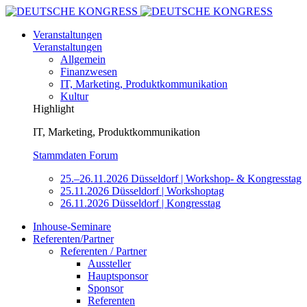
Veranstaltungen
Veranstaltungen
Allgemein
Finanzwesen
IT, Marketing, Produktkommunikation
Kultur
Highlight
IT, Marketing, Produktkommunikation
Stammdaten Forum
25.–26.11.2026 Düsseldorf | Workshop- & Kongresstag
25.11.2026 Düsseldorf | Workshoptag
26.11.2026 Düsseldorf | Kongresstag
Inhouse-Seminare
Referenten/Partner
Referenten / Partner
Aussteller
Hauptsponsor
Sponsor
Referenten