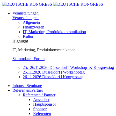
Veranstaltungen
Veranstaltungen
Allgemein
Finanzwesen
IT, Marketing, Produktkommunikation
Kultur
Highlight
IT, Marketing, Produktkommunikation
Stammdaten Forum
25.–26.11.2026 Düsseldorf | Workshop- & Kongresstag
25.11.2026 Düsseldorf | Workshoptag
26.11.2026 Düsseldorf | Kongresstag
Inhouse-Seminare
Referenten/Partner
Referenten / Partner
Aussteller
Hauptsponsor
Sponsor
Referenten