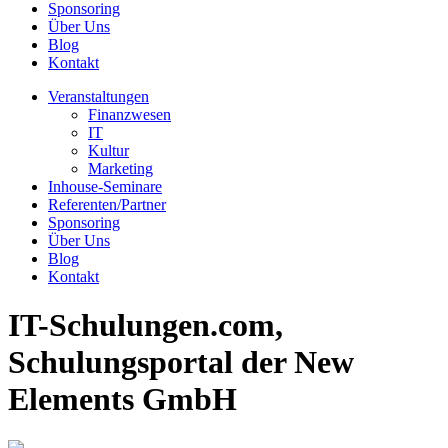
Sponsoring
Über Uns
Blog
Kontakt
Veranstaltungen
Finanzwesen
IT
Kultur
Marketing
Inhouse-Seminare
Referenten/Partner
Sponsoring
Über Uns
Blog
Kontakt
IT-Schulungen.com,
Schulungsportal der New
Elements GmbH