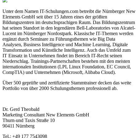
Unter dem Namen IT-Schulungen.com betreibt die Nürnberger New
Elements GmbH seit über 15 Jahren eines der größten
Bildungszentren im deutschsprachigen Raum. Das Bildungszentrum
hat seinen Standort in den legendären Bell-Laboratories von Alcatel-
Lucent im Nürnberger Nordostpark. Klassische IT-Themen werden
ergänzt durch Seminare zu Führungsthemen wie Big Data
Analysen, Business Intelligence und Machine Learning, Digitale
Transformation und Künstliche Intelligenz. Auch das Umfeld zum
IT Einsatz in Unternehmen findet im Bereich IT-Recht seinen
Niederschlag. Trainings-Partnerschaften bestehen mit den meisten
internationalen Institutionen (LPI, Linux Foundation, EC Council,
CompTIA) und Unternehmen (Microsoft, Alibaba Cloud).
Über 500 geprüfte und zertifizierte Stammtrainer decken das weite
Portfolio von über 2000 Schulungsthemen professionell ab.
Dr. Gerd Theobald
Marketing Consultant New Elements GmbH
Thurn-und Taxis Straße 10
90411 Nürnberg
Tel.: +49 177 7543098