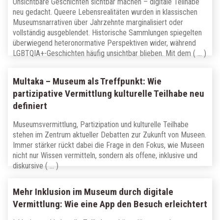
Unsichtbare Geschichten sichtbar machen – digitale Teilhabe
neu gedacht. Queere Lebensrealitäten wurden in klassischen
Museumsnarrativen über Jahrzehnte marginalisiert oder
vollständig ausgeblendet. Historische Sammlungen spiegelten
überwiegend heteronormative Perspektiven wider, während
LGBTQIA+-Geschichten häufig unsichtbar blieben. Mit dem ( … )
Multaka – Museum als Treffpunkt: Wie
partizipative Vermittlung kulturelle Teilhabe neu
definiert
Museumsvermittlung, Partizipation und kulturelle Teilhabe
stehen im Zentrum aktueller Debatten zur Zukunft von Museen.
Immer stärker rückt dabei die Frage in den Fokus, wie Museen
nicht nur Wissen vermitteln, sondern als offene, inklusive und
diskursive ( … )
Mehr Inklusion im Museum durch digitale
Vermittlung: Wie eine App den Besuch erleichtert