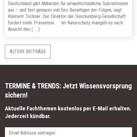
Deutschland gibt Milliarden für umweltschädliche Subventionen
aus – und fast genauso viel fürs Beseitigen der Folgen, sagt
Klement Tockner. Der Direktor der Senckenberg-Gesellschaft
fordert mehr Prävention. Im Naturschutz mangelt es nach
Ansicht des ( … )
Beitragsnavigation
ÄLTERE BEITRÄGE
TERMINE & TRENDS:
Jetzt Wissensvorsprung
sichern!
Aktuelle Fachthemen kostenlos per E-Mail erhalten.
Jederzeit kündbar.
Passwort