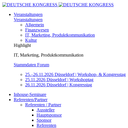
Veranstaltungen
Veranstaltungen
Allgemein
Finanzwesen
IT, Marketing, Produktkommunikation
Kultur
Highlight
IT, Marketing, Produktkommunikation
Stammdaten Forum
25.–26.11.2026 Düsseldorf | Workshop- & Kongresstag
25.11.2026 Düsseldorf | Workshoptag
26.11.2026 Düsseldorf | Kongresstag
Inhouse-Seminare
Referenten/Partner
Referenten / Partner
Aussteller
Hauptsponsor
Sponsor
Referenten